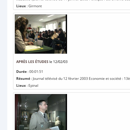
Lieux
: Girmont
APRÈS LES ÉTUDES
le 12/02/03
Durée
: 00:01:51
Résumé
: Journal télévisé du 12 février 2003 Economie et société : 13
Lieux
: Epinal