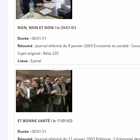
NON, NON ET NON !
le 09/01/03
Durée
: 00:01:51
Résumé
: Journal télévisé du 9 janvier 2003 Economie et société : Soci
Sujet original : Béta 235
Lieux
: Epinal
ET BONNE SANTÉ !
le 11/01/03
Durée
: 00:01:51
Résumé
: Journal télévisé du 11 janvier 2003 Politique : Cérémonie de