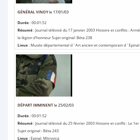
GÉNÉRAL VINOY
le 17/01/03
Durée
: 00:01:52
Résumé
: Journal télévisé du 17 janvier 2003 Histoire et conflits : Arm
la légion d'honneur Sujet original: Béta 238
Lieux
: Musée départemental d ' Art ancien et contemporain d ' Epinal
DÉPART IMMINENT
le 25/02/03
Durée
: 00:01:52
Résumé
: Journal télévisé du 25 février 2003 Histoire et conflit : Le 
Sujet original : Béta 243
Lieux
: Epinal, Mitrovica