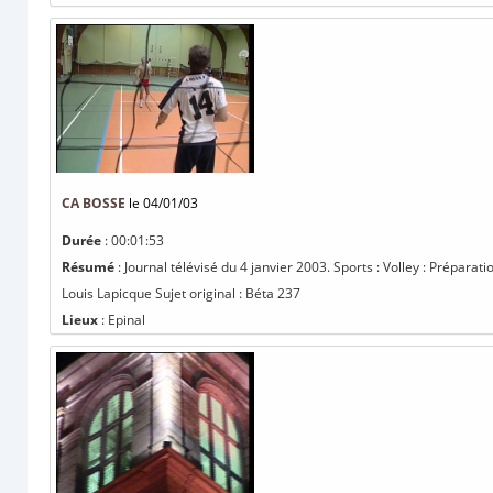
CA BOSSE
le 04/01/03
Durée
: 00:01:53
Résumé
: Journal télévisé du 4 janvier 2003. Sports : Volley : Prépar
Louis Lapicque Sujet original : Béta 237
Lieux
: Epinal