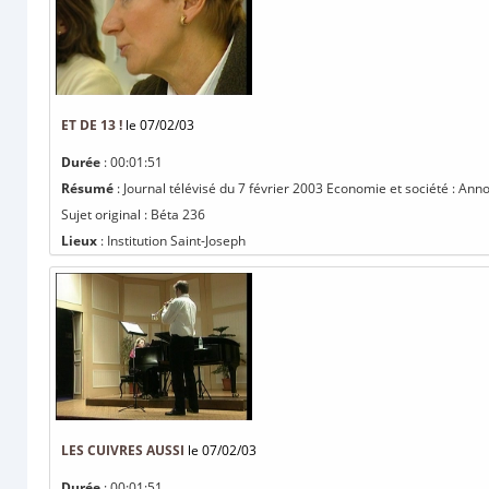
ET DE 13 !
le 07/02/03
Durée
: 00:01:51
Résumé
: Journal télévisé du 7 février 2003 Economie et société : A
Sujet original : Béta 236
Lieux
: Institution Saint-Joseph
LES CUIVRES AUSSI
le 07/02/03
Durée
: 00:01:51