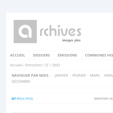
ACCUEIL
DOSSIERS
ÉMISSIONS
COMMUNES HIS
Accueil
/
Emissions
/
JT
/ 2003
NAVIGUER PAR MOIS
:
JANVIER
FEVRIER
MARS
AVRI
DECEMBRE
267
RÉSULTAT(S)
MODIFIER L’