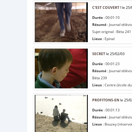
C'EST COUVERT !
le 25/
Durée
: 00:01:10
Résumé
: Journal télév
Sujet original : Béta 241
Lieux
: Epinal
SECRET
le 25/02/03
Durée
: 00:01:23
Résumé
: Journal télévi
Béta 239
Lieux
: Centre (école du
PROFITONS-EN
le 25/0
Durée
: 00:01:13
Résumé
: Journal télév
Lieux
: Bouzey (réservoi