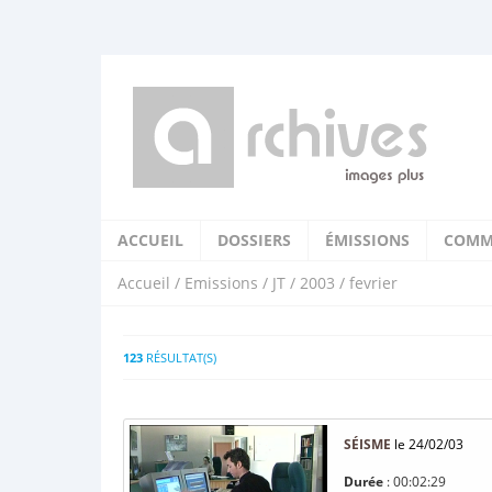
ACCUEIL
DOSSIERS
ÉMISSIONS
COMM
Accueil
/
Emissions
/
JT
/
2003
/ fevrier
123
RÉSULTAT(S)
SÉISME
le 24/02/03
Durée
: 00:02:29