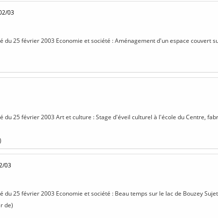
02/03
isé du 25 février 2003 Economie et société : Aménagement d'un espace couvert su
sé du 25 février 2003 Art et culture : Stage d'éveil culturel à l'école du Centre, fa
)
2/03
isé du 25 février 2003 Economie et société : Beau temps sur le lac de Bouzey Sujet 
r de)