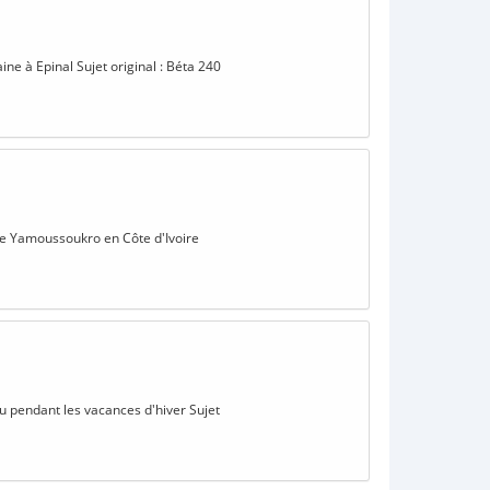
ine à Epinal Sujet original : Béta 240
e de Yamoussoukro en Côte d'Ivoire
au pendant les vacances d'hiver Sujet