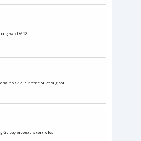
original : DV 12
saut à ski à la Bresse Sujet original
og Golbey protestant contre les