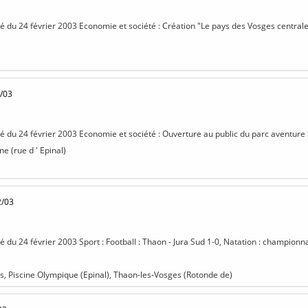
sé du 24 février 2003 Economie et société : Création "Le pays des Vosges centrales"
/03
isé du 24 février 2003 Economie et société : Ouverture au public du parc aventure 
 (rue d ' Epinal)
2/03
sé du 24 février 2003 Sport : Football : Thaon - Jura Sud 1-0, Natation : championn
s, Piscine Olympique (Epinal), Thaon-les-Vosges (Rotonde de)