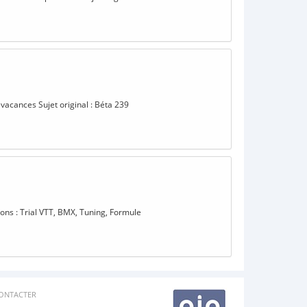
 vacances Sujet original : Béta 239
ions : Trial VTT, BMX, Tuning, Formule
ONTACTER