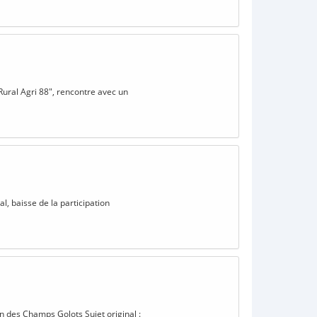
 Rural Agri 88", rencontre avec un
l, baisse de la participation
on des Champs Golots Sujet original :