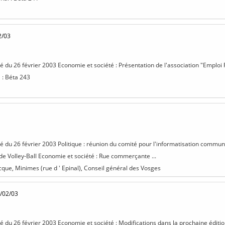
2/03
isé du 26 février 2003 Economie et société : Présentation de l'association "Emploi
l : Béta 243
sé du 26 février 2003 Politique : réunion du comité pour l'informatisation communa
 de Volley-Ball Economie et société : Rue commerçante ...
cque, Minimes (rue d ' Epinal), Conseil général des Vosges
/02/03
isé du 26 février 2003 Economie et société : Modifications dans la prochaine éditi