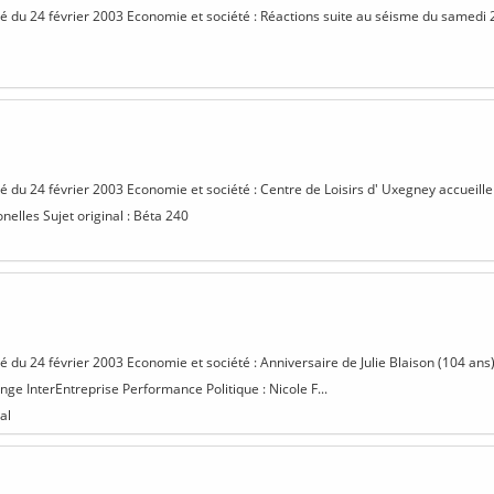
isé du 24 février 2003 Economie et société : Réactions suite au séisme du samedi 2
isé du 24 février 2003 Economie et société : Centre de Loisirs d' Uxegney accueill
nelles Sujet original : Béta 240
sé du 24 février 2003 Economie et société : Anniversaire de Julie Blaison (104 ans
nge InterEntreprise Performance Politique : Nicole F...
al