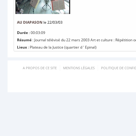
AU DIAPASON
le 22/03/03
Durée
: 00:03:09
Résumé
: Journal télévisé du 22 mars 2003 Art et culture : Répétition
Lieux
: Plateau de la Justice (quartier d ' Epinal)
A PROPOS DE CE SITE
MENTIONS LÉGALES
POLITIQUE DE CONFID