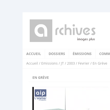
ACCUEIL
DOSSIERS
ÉMISSIONS
COMM
Accueil
/
Emissions
/
JT
/
2003
/
Fevrier
/ En Grève
EN GRÈVE