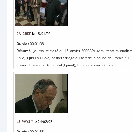
EN BREF
le 15/01/03
Durée
: 00:01:38
Résumé
: Journal télévisé du 15 janvier 2003 Vœux militants mutualiste
ENM, Jujitsu au Dojo, basket : tirage au sort de la coupe de France Su...
Lieux
: Dojo départemental (Epinal), Halle des sports (Epinal)
LE PAYS ?
le 24/02/03
Durée
: 00:01:38