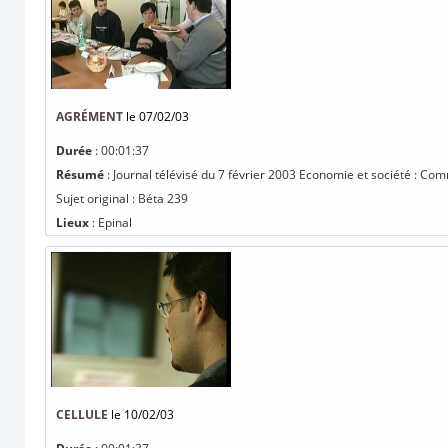
AGRÉMENT
le 07/02/03
Durée
: 00:01:37
Résumé
: Journal télévisé du 7 février 2003 Economie et société : Co
Sujet original : Béta 239
Lieux
: Epinal
CELLULE
le 10/02/03