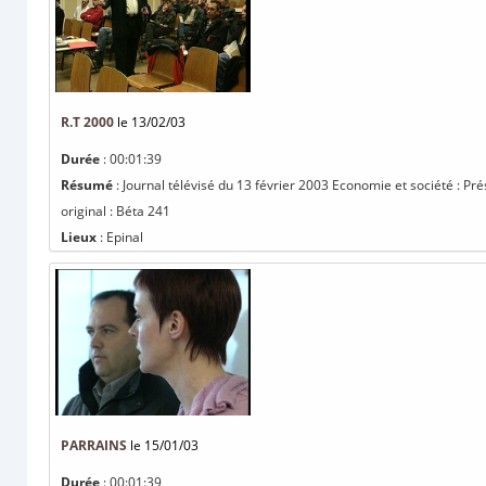
R.T 2000
le 13/02/03
Durée
: 00:01:39
Résumé
: Journal télévisé du 13 février 2003 Economie et société : P
original : Béta 241
Lieux
: Epinal
PARRAINS
le 15/01/03
Durée
: 00:01:39