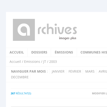
ACCUEIL
DOSSIERS
ÉMISSIONS
COMMUNES HIS
Accueil
/
Emissions
/
JT
/ 2003
NAVIGUER PAR MOIS
:
JANVIER
FEVRIER
MARS
AVRI
DECEMBRE
267
RÉSULTAT(S)
MODIFIER L