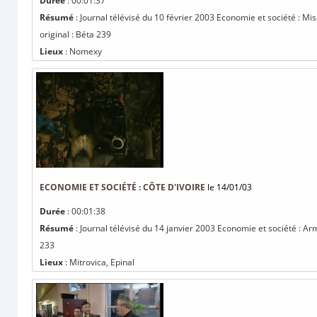
Durée
: 00:01:37
Résumé
: Journal télévisé du 10 février 2003 Economie et société : M
original : Béta 239
Lieux
: Nomexy
ECONOMIE ET SOCIÉTÉ : CÔTE D'IVOIRE
le 14/01/03
Durée
: 00:01:38
Résumé
: Journal télévisé du 14 janvier 2003 Economie et société : Arm
233
Lieux
: Mitrovica, Epinal