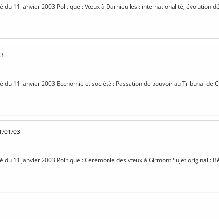
isé du 11 janvier 2003 Politique : Vœux à Darnieulles : internationalité, évolutio
03
isé du 11 janvier 2003 Economie et société : Passation de pouvoir au Tribunal de 
1/01/03
isé du 11 janvier 2003 Politique : Cérémonie des vœux à Girmont Sujet original : B