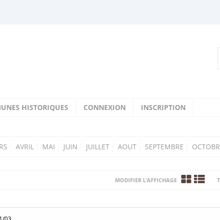
UNES HISTORIQUES
CONNEXION
INSCRIPTION
RS
AVRIL
MAI
JUIN
JUILLET
AOUT
SEPTEMBRE
OCTOBR
MODIFIER L’AFFICHAGE
T
1/03