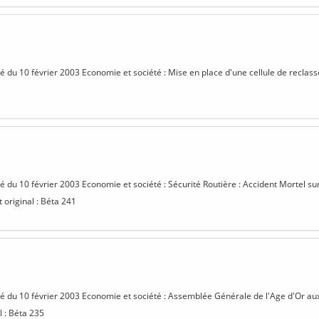
isé du 10 février 2003 Economie et société : Mise en place d'une cellule de recla
isé du 10 février 2003 Economie et société : Sécurité Routière : Accident Mortel su
 original : Béta 241
isé du 10 février 2003 Economie et société : Assemblée Générale de l'Age d'Or aux
l : Béta 235