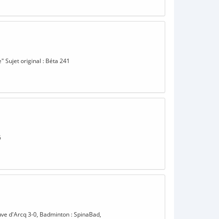
 Sujet original : Béta 241
6
euve d'Arcq 3-0, Badminton : SpinaBad,