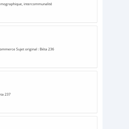
n démographique, intercommunalité
Commerce Sujet original : Béta 236
éta 237