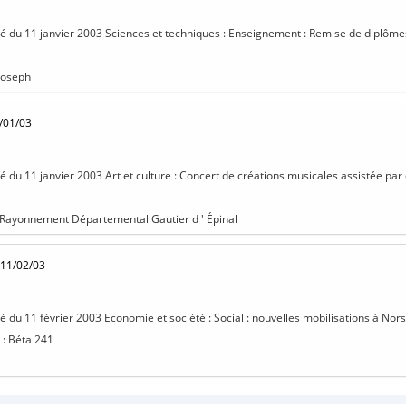
isé du 11 janvier 2003 Sciences et techniques : Enseignement : Remise de diplômes 
-Joseph
/01/03
isé du 11 janvier 2003 Art et culture : Concert de créations musicales assistée pa
 Rayonnement Départemental Gautier d ' Épinal
 11/02/03
isé du 11 février 2003 Economie et société : Social : nouvelles mobilisations à 
 : Béta 241