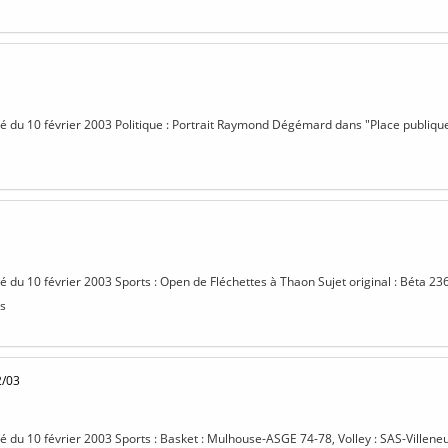
isé du 10 février 2003 Politique : Portrait Raymond Dégémard dans "Place publique"
sé du 10 février 2003 Sports : Open de Fléchettes à Thaon Sujet original : Béta 23
s
2/03
isé du 10 février 2003 Sports : Basket : Mulhouse-ASGE 74-78, Volley : SAS-Villen