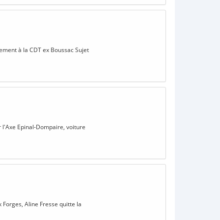
ssement à la CDT ex Boussac Sujet
r l'Axe Epinal-Dompaire, voiture
 Forges, Aline Fresse quitte la