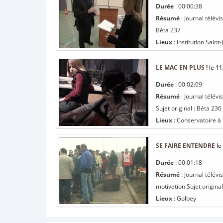
Durée
: 00:00:38
Résumé
: Journal télév
Béta 237
Lieux
: Institution Saint
LE MAC EN PLUS !
le 11
Durée
: 00:02:09
Résumé
: Journal télév
Sujet original : Béta 236
Lieux
: Conservatoire à
SE FAIRE ENTENDRE
le
Durée
: 00:01:18
Résumé
: Journal télév
motivation Sujet original
Lieux
: Golbey