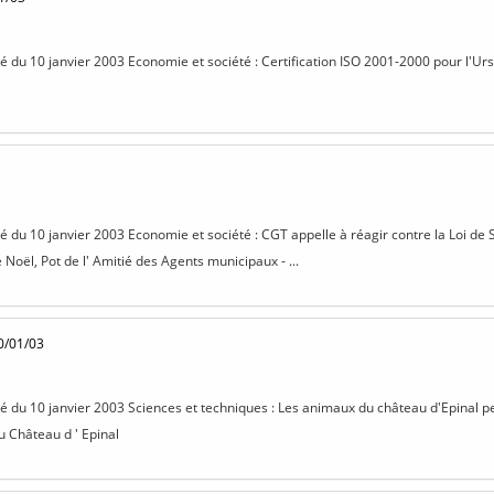
isé du 10 janvier 2003 Economie et société : Certification ISO 2001-2000 pour l'Urs
isé du 10 janvier 2003 Economie et société : CGT appelle à réagir contre la Loi de
e Noël, Pot de l' Amitié des Agents municipaux - ...
0/01/03
isé du 10 janvier 2003 Sciences et techniques : Les animaux du château d'Epinal pen
u Château d ' Epinal