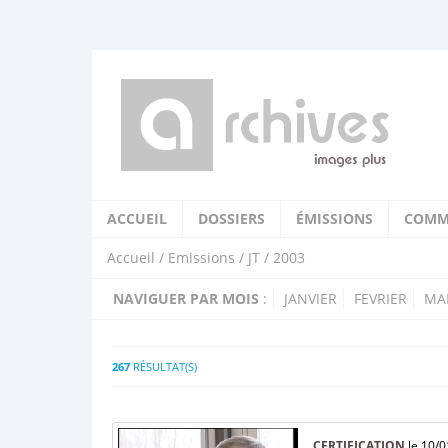
ACCUEIL
DOSSIERS
ÉMISSIONS
COMM
Accueil
/
Emissions
/
JT
/ 2003
NAVIGUER PAR MOIS
:
JANVIER
FEVRIER
MA
267
RÉSULTAT(S)
CERTIFICATION
le 10/0