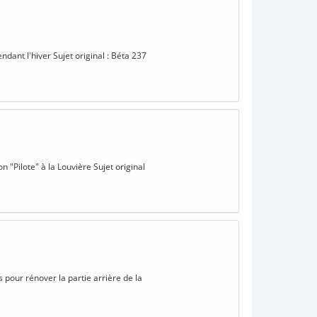
dant l'hiver Sujet original : Béta 237
n "Pilote" à la Louvière Sujet original
 pour rénover la partie arrière de la