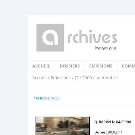
ACCUEIL
DOSSIERS
ÉMISSIONS
COMM
Accueil
/
Emissions
/
JT
/
2000
/ septembre
178
RÉSULTAT(S)
QUMRÂN
le 04/09/00
Durée
: 00:02:11