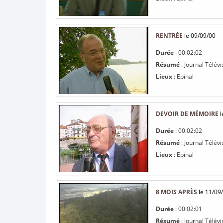
RENTRÉE
le 09/09/00
Durée
: 00:02:02
Résumé
: Journal Télévi
Lieux
: Epinal
DEVOIR DE MÉMOIRE
l
Durée
: 00:02:02
Résumé
: Journal Télév
Lieux
: Epinal
8 MOIS APRÈS
le 11/09
Durée
: 00:02:01
Résumé
: Journal Télév