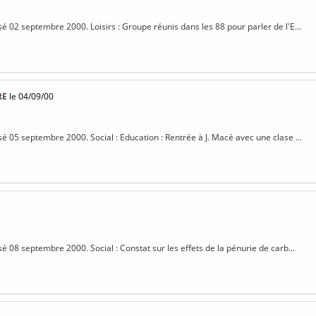
sé 02 septembre 2000. Loisirs : Groupe réunis dans les 88 pour parler de l'E...
RE
le 04/09/00
sé 05 septembre 2000. Social : Education : Rentrée à J. Macé avec une clase ...
sé 08 septembre 2000. Social : Constat sur les effets de la pénurie de carb...