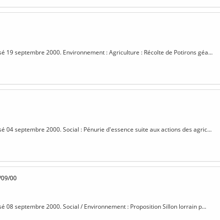
isé 19 septembre 2000. Environnement : Agriculture : Récolte de Potirons géa...
isé 04 septembre 2000. Social : Pénurie d'essence suite aux actions des agric...
/09/00
sé 08 septembre 2000. Social / Environnement : Proposition Sillon lorrain p...