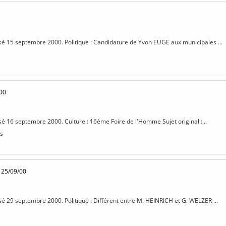
isé 15 septembre 2000. Politique : Candidature de Yvon EUGE aux municipales ...
00
isé 16 septembre 2000. Culture : 16ème Foire de l'Homme Sujet original :...
s
 25/09/00
isé 29 septembre 2000. Politique : Différent entre M. HEINRICH et G. WELZER ...