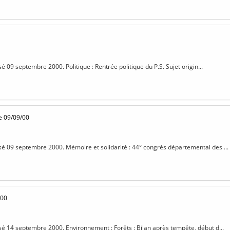
sé 09 septembre 2000. Politique : Rentrée politique du P.S. Sujet origin...
e 09/09/00
isé 09 septembre 2000. Mémoire et solidarité : 44° congrès départemental des ...
/00
isé 14 septembre 2000. Environnement : Forêts : Bilan après tempête, début d...