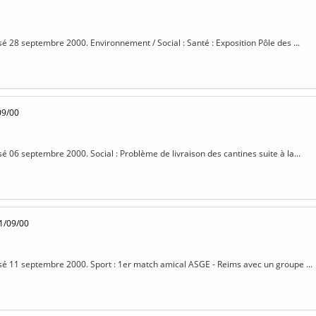
isé 28 septembre 2000. Environnement / Social : Santé : Exposition Pôle des ...
09/00
sé 06 septembre 2000. Social : Problème de livraison des cantines suite à la...
1/09/00
isé 11 septembre 2000. Sport : 1er match amical ASGE - Reims avec un groupe ...