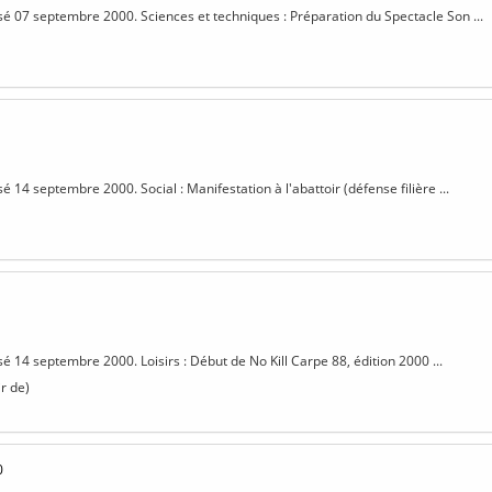
isé 07 septembre 2000. Sciences et techniques : Préparation du Spectacle Son ...
sé 14 septembre 2000. Social : Manifestation à l'abattoir (défense filière ...
sé 14 septembre 2000. Loisirs : Début de No Kill Carpe 88, édition 2000 ...
r de)
0