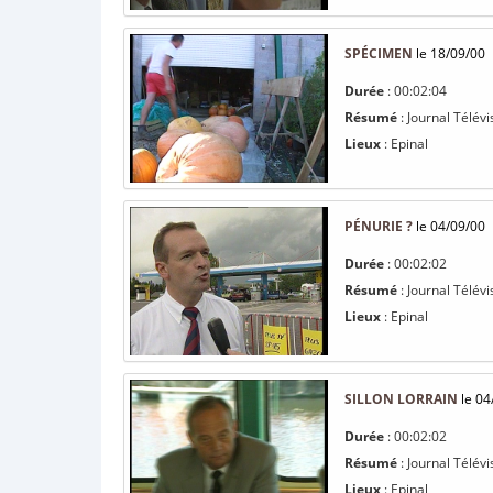
SPÉCIMEN
le 18/09/00
Durée
: 00:02:04
Résumé
: Journal Télév
Lieux
: Epinal
PÉNURIE ?
le 04/09/00
Durée
: 00:02:02
Résumé
: Journal Télév
Lieux
: Epinal
SILLON LORRAIN
le 04
Durée
: 00:02:02
Résumé
: Journal Télévi
Lieux
: Epinal