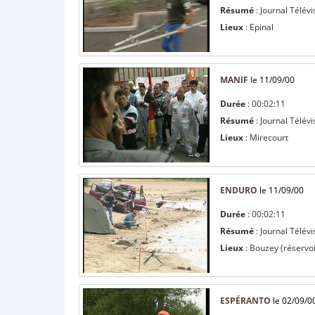
Résumé
: Journal Télév
Lieux
: Epinal
MANIF
le 11/09/00
Durée
: 00:02:11
Résumé
: Journal Télévi
Lieux
: Mirecourt
ENDURO
le 11/09/00
Durée
: 00:02:11
Résumé
: Journal Télévi
Lieux
: Bouzey (réservoi
ESPÉRANTO
le 02/09/0