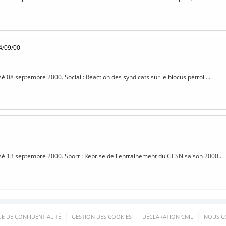
4/09/00
sé 08 septembre 2000. Social : Réaction des syndicats sur le blocus pétroli...
isé 13 septembre 2000. Sport : Reprise de l'entrainement du GESN saison 2000...
UE DE CONFIDENTIALITÉ
GESTION DES COOKIES
DÉCLARATION CNIL
NOUS C