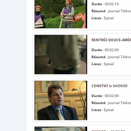
Durée
: 00:02:10
Résumé
: Journal Télévi
Lieux
: Epinal
RENTRÉE DOUCE-AMÈ
Durée
: 00:02:09
Résumé
: Journal Télévi
Lieux
: Epinal
CONSTAT
le 04/09/00
Durée
: 00:02:09
Résumé
: Journal Télévi
Lieux
: Epinal