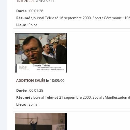
TROPHÉES
le 16/09/00
Durée
: 00:01:28
Résumé
: Journal Télévisé 16 septembre 2000. Sport : Cérémonie : 10è
Lieux
: Epinal
ADDITION SALÉE
le 18/09/00
Durée
: 00:01:28
Résumé
: Journal Télévisé 21 septembre 2000. Social : Manifestation d
Lieux
: Epinal