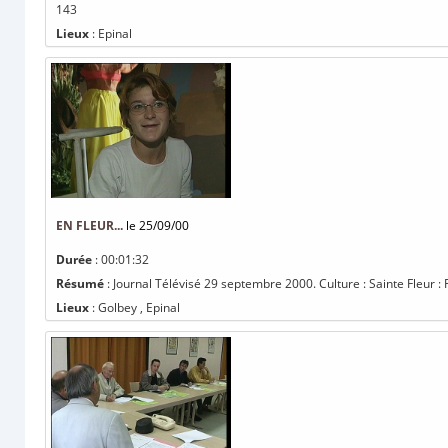
143
Lieux
: Epinal
EN FLEUR...
le 25/09/00
Durée
: 00:01:32
Résumé
: Journal Télévisé 29 septembre 2000. Culture : Sainte Fleur : Fê
Lieux
: Golbey , Epinal