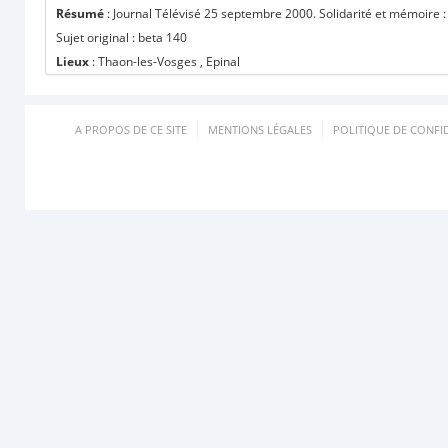
Résumé
: Journal Télévisé 25 septembre 2000. Solidarité et mémoire
Sujet original : beta 140
Lieux
: Thaon-les-Vosges , Epinal
A PROPOS DE CE SITE
MENTIONS LÉGALES
POLITIQUE DE CONFID