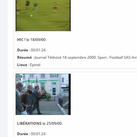
HIC !
le 18/09/00
Durée
: 00:01:24
Résumé
: Journal Télévisé 18 septembre 2000. Sport : Football SAS-Amné
Lieux
: Epinal
LIBÉRATIONS
le 25/09/00
Durée
: 00:01:24