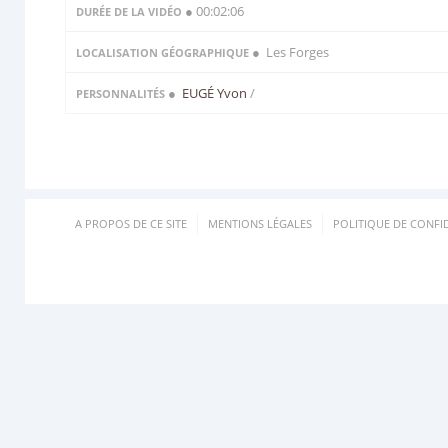
● 00:02:06
DURÉE DE LA VIDÉO
● Les Forges
LOCALISATION GÉOGRAPHIQUE
●
EUGÉ Yvon
/
PERSONNALITÉS
A PROPOS DE CE SITE
MENTIONS LÉGALES
POLITIQUE DE CONFID