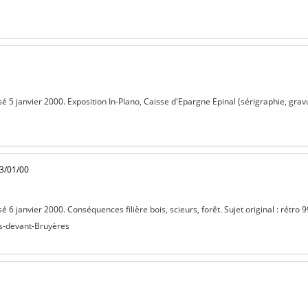
sé 5 janvier 2000. Exposition In-Plano, Caisse d'Epargne Epinal (sérigraphie, gravu
3/01/00
sé 6 janvier 2000. Conséquences filière bois, scieurs, forêt. Sujet original : rétro 9
is-devant-Bruyères