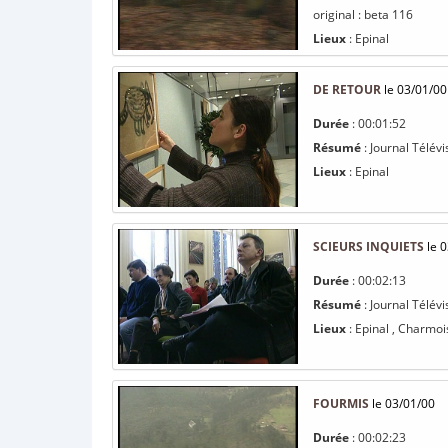
original : beta 116
Lieux
: Epinal
DE RETOUR
le 03/01/00
Durée
: 00:01:52
Résumé
: Journal Télévi
Lieux
: Epinal
SCIEURS INQUIETS
le 0
Durée
: 00:02:13
Résumé
: Journal Télévi
Lieux
: Epinal , Charmo
FOURMIS
le 03/01/00
Durée
: 00:02:23