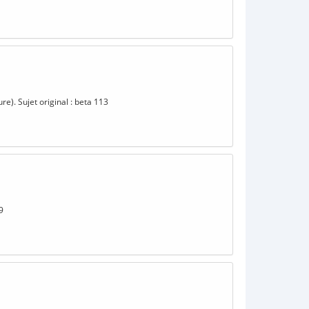
re). Sujet original : beta 113
9