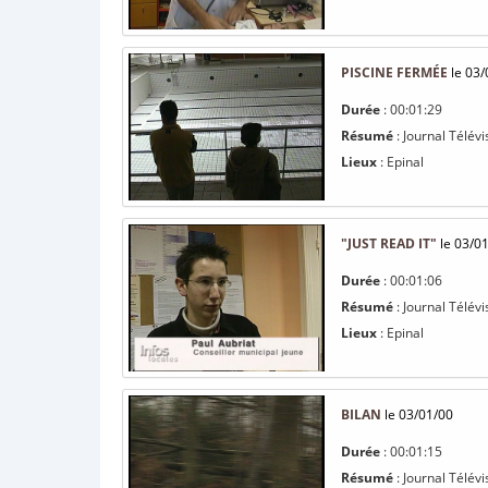
PISCINE FERMÉE
le 03/
Durée
: 00:01:29
Résumé
: Journal Télévi
Lieux
: Epinal
"JUST READ IT"
le 03/0
Durée
: 00:01:06
Résumé
: Journal Télévi
Lieux
: Epinal
BILAN
le 03/01/00
Durée
: 00:01:15
Résumé
: Journal Télév