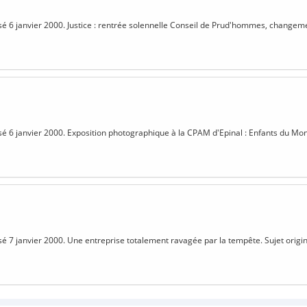
isé 6 janvier 2000. Justice : rentrée solennelle Conseil de Prud'hommes, changemen
isé 6 janvier 2000. Exposition photographique à la CPAM d'Epinal : Enfants du Mon
isé 7 janvier 2000. Une entreprise totalement ravagée par la tempête. Sujet origin