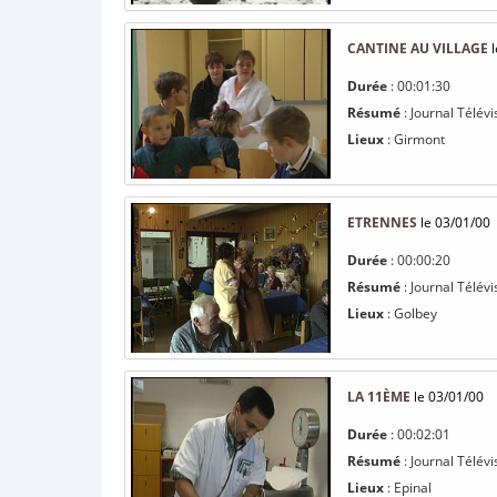
CANTINE AU VILLAGE
l
Durée
: 00:01:30
Résumé
: Journal Télévi
Lieux
: Girmont
ETRENNES
le 03/01/00
Durée
: 00:00:20
Résumé
: Journal Télévi
Lieux
: Golbey
LA 11ÈME
le 03/01/00
Durée
: 00:02:01
Résumé
: Journal Télévi
Lieux
: Epinal