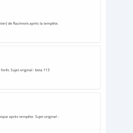
stier) de Razimont après la tempête.
forêt. Sujet original : beta 113
ique après tempête. Sujet original :