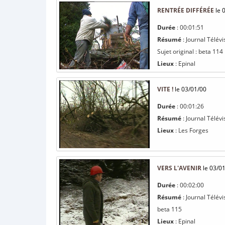
RENTRÉE DIFFÉRÉE
le 
Durée
: 00:01:51
Résumé
: Journal Télév
Sujet original : beta 114
Lieux
: Epinal
VITE !
le 03/01/00
Durée
: 00:01:26
Résumé
: Journal Télévi
Lieux
: Les Forges
VERS L'AVENIR
le 03/0
Durée
: 00:02:00
Résumé
: Journal Télév
beta 115
Lieux
: Epinal