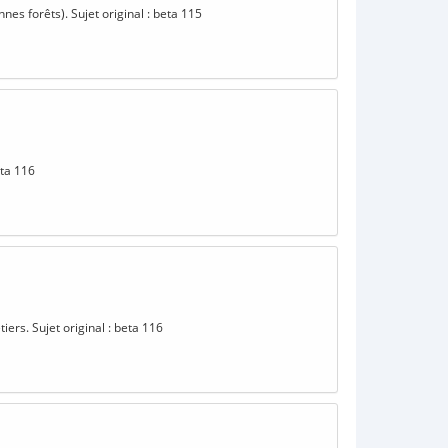
nes forêts). Sujet original : beta 115
eta 116
ers. Sujet original : beta 116