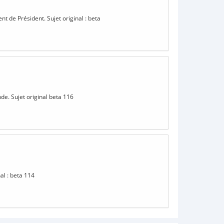
t de Président. Sujet original : beta
de. Sujet original beta 116
al : beta 114