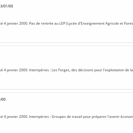
03/01/00
isé 4 janvier 2000. Pas de rentrée au LEP (Lycée d'Enseignement Agricole et Fore
sé 4 janvier 2000. Intempéries : Les Forges, des décisions pour l'exploitation de la 
1/00
isé 4 janvier 2000. Intempéries : Groupes de travail pour préparer l'avenir économ