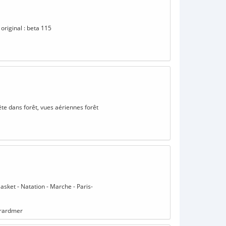
 original : beta 115
ête dans forêt, vues aériennes forêt
Basket - Natation - Marche - Paris-
Gérardmer