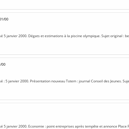
01/00
sé 5 janvier 2000. Dégats et estimations à la piscine olympique. Sujet original : b
1/00
sé : 5 janvier 2000. Présentation nouveau Totem : journal Conseil des Jeunes. Suje
isé 5 janvier 2000. Economie : point entreprises après tempête et annonce Place Pu