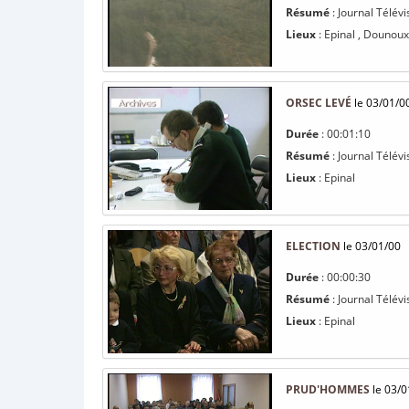
Résumé
: Journal Télév
Lieux
: Epinal , Dounoux
ORSEC LEVÉ
le 03/01/0
Durée
: 00:01:10
Résumé
: Journal Télév
Lieux
: Epinal
ELECTION
le 03/01/00
Durée
: 00:00:30
Résumé
: Journal Télév
Lieux
: Epinal
PRUD'HOMMES
le 03/0