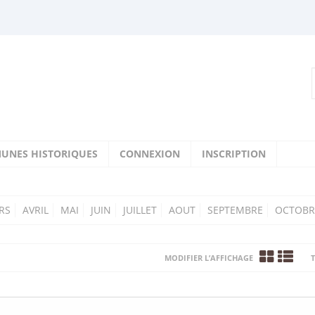
UNES HISTORIQUES
CONNEXION
INSCRIPTION
RS
AVRIL
MAI
JUIN
JUILLET
AOUT
SEPTEMBRE
OCTOBR
MODIFIER L’AFFICHAGE
T