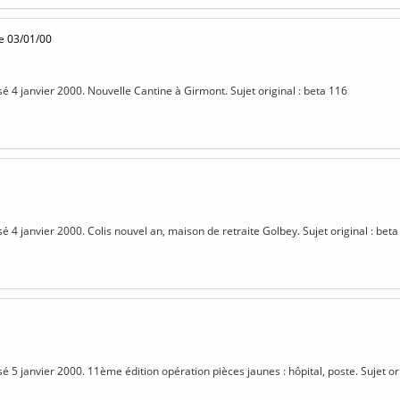
e 03/01/00
sé 4 janvier 2000. Nouvelle Cantine à Girmont. Sujet original : beta 116
sé 4 janvier 2000. Colis nouvel an, maison de retraite Golbey. Sujet original : bet
sé 5 janvier 2000. 11ème édition opération pièces jaunes : hôpital, poste. Sujet or