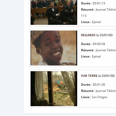
Durée
: 00:01:13
Résumé
: Journal Télév
113
Lieux
: Epinal
REGARDS
le 03/01/00
Durée
: 00:00:58
Résumé
: Journal Télév
Lieux
: Epinal
PAR TERRE
le 03/01/00
Durée
: 00:01:36
Résumé
: Journal Télév
Lieux
: Les Forges