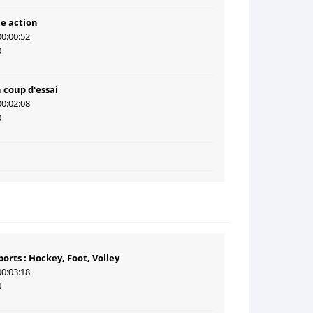
e action
00:00:52
0
 coup d'essai
00:02:08
0
ports : Hockey, Foot, Volley
00:03:18
0