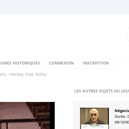
UNES HISTORIQUES
CONNEXION
INSCRIPTION
rts : Hockey, Foot, Volley
LES AUTRES SUJETS DU JO
Négocia
Durée : 
09/10/0