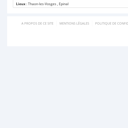
Lieux
: Thaon-les-Vosges , Epinal
A PROPOS DE CE SITE
MENTIONS LÉGALES
POLITIQUE DE CONFID