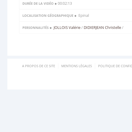
● 00:02:13
DURÉE DE LA VIDÉO
● Epinal
LOCALISATION GÉOGRAPHIQUE
●
JOLLOIS Valérie
/
DIDIERJEAN Christelle
/
PERSONNALITÉS
A PROPOS DE CE SITE
MENTIONS LÉGALES
POLITIQUE DE CONFID