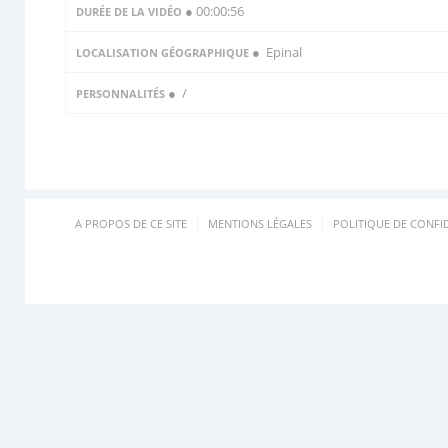
● 00:00:56
DURÉE DE LA VIDÉO
● Epinal
LOCALISATION GÉOGRAPHIQUE
●
/
PERSONNALITÉS
A PROPOS DE CE SITE
MENTIONS LÉGALES
POLITIQUE DE CONFID