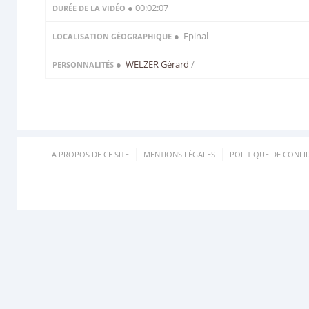
● 00:02:07
DURÉE DE LA VIDÉO
● Epinal
LOCALISATION GÉOGRAPHIQUE
●
WELZER Gérard
/
PERSONNALITÉS
A PROPOS DE CE SITE
MENTIONS LÉGALES
POLITIQUE DE CONFID