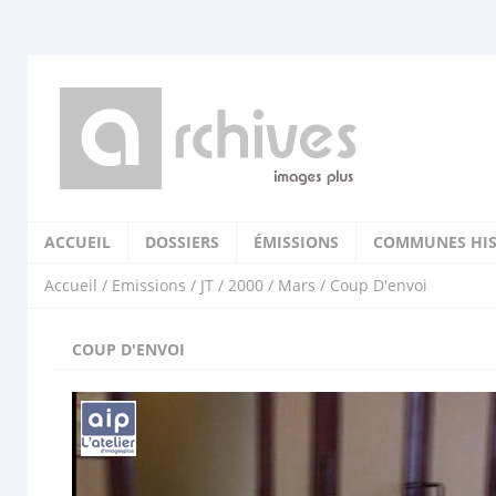
ACCUEIL
DOSSIERS
ÉMISSIONS
COMMUNES HIS
Accueil
/
Emissions
/
JT
/
2000
/
Mars
/ Coup D'envoi
COUP D'ENVOI