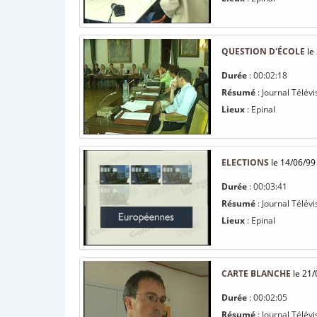
QUESTION D'ÉCOLE
le
Durée
: 00:02:18
Résumé
: Journal Télévi
Lieux
: Epinal
ELECTIONS
le 14/06/99
Durée
: 00:03:41
Résumé
: Journal Télévi
Lieux
: Epinal
CARTE BLANCHE
le 21/
Durée
: 00:02:05
Résumé
: Journal Télévi