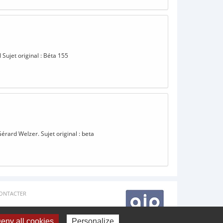
 Sujet original : Béta 155
érard Welzer. Sujet original : beta
ONTACTER
eny all cookies
Personalize