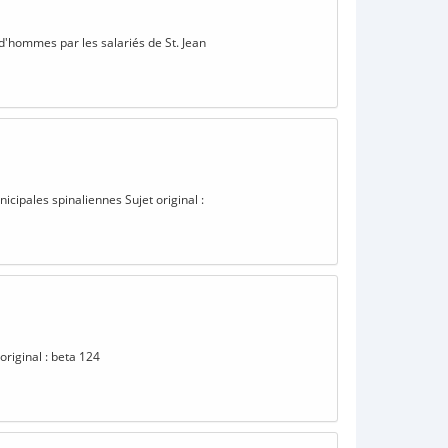
ud'hommes par les salariés de St. Jean
cipales spinaliennes Sujet original :
original : beta 124