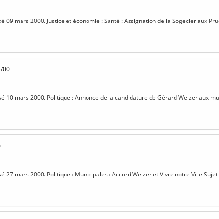
isé 09 mars 2000. Justice et économie : Santé : Assignation de la Sogecler aux Pr
3/00
isé 10 mars 2000. Politique : Annonce de la candidature de Gérard Welzer aux muni
0
sé 27 mars 2000. Politique : Municipales : Accord Welzer et Vivre notre Ville Sujet 