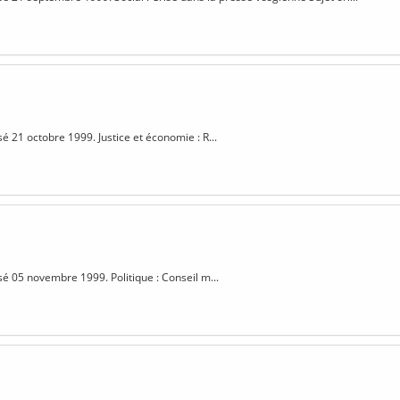
sé 21 octobre 1999. Justice et économie : R...
isé 05 novembre 1999. Politique : Conseil m...