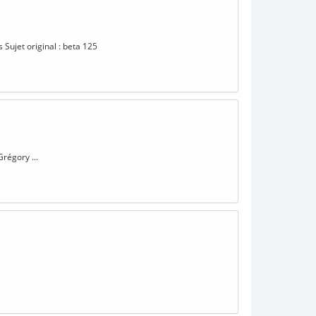
 Sujet original : beta 125
Grégory ...