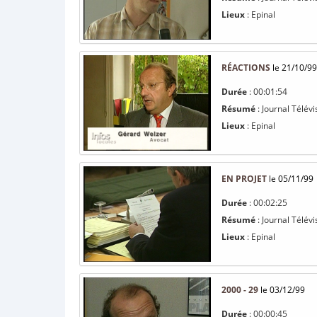
Lieux
: Epinal
RÉACTIONS
le 21/10/99
Durée
: 00:01:54
Résumé
: Journal Télévi
Lieux
: Epinal
EN PROJET
le 05/11/99
Durée
: 00:02:25
Résumé
: Journal Télév
Lieux
: Epinal
2000 - 29
le 03/12/99
Durée
: 00:00:45