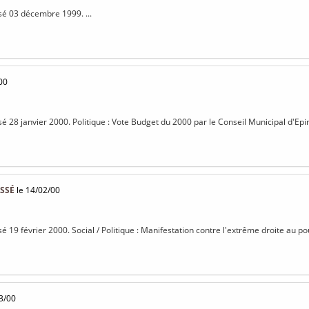
isé 03 décembre 1999. ...
00
sé 28 janvier 2000. Politique : Vote Budget du 2000 par le Conseil Municipal d'Epin
ASSÉ
le 14/02/00
sé 19 février 2000. Social / Politique : Manifestation contre l'extrême droite au po
03/00