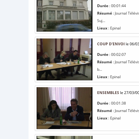
Durée
: 00:01:44
Résumé
: Journal Télév
Suj...
Lieux
: Epinal
COUP D'ENVOI
le 06/0
Durée
: 00:02:07
Résumé
: Journal Télév
b...
Lieux
: Epinal
ENSEMBLES
le 27/03/0
Durée
: 00:01:38
Résumé
: Journal Télévi
Lieux
: Epinal