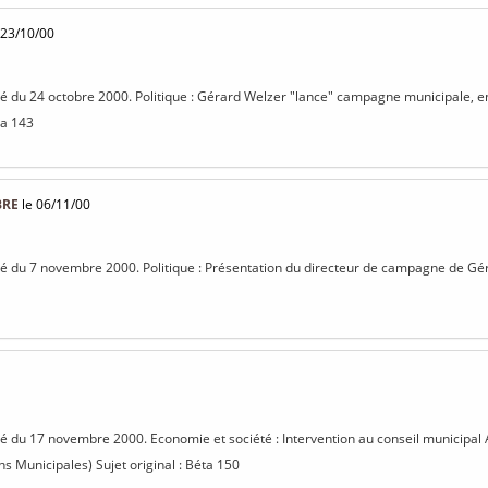
 23/10/00
isé du 24 octobre 2000. Politique : Gérard Welzer "lance" campagne municipale, e
ta 143
BRE
le 06/11/00
isé du 7 novembre 2000. Politique : Présentation du directeur de campagne de Gér
isé du 17 novembre 2000. Economie et société : Intervention au conseil municipal
ns Municipales) Sujet original : Béta 150