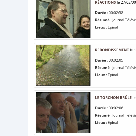
RÉACTIONS
le 27/03/00
Durée
: 00:02:58
Résumé
: Journal Télévi
Lieux
: Epinal
REBONDISSEMENT
le 
Durée
: 00:02:05
Résumé
: Journal Télévi
Lieux
: Epinal
LE TORCHON BRÛLE
le
Durée
: 00:02:06
Résumé
: Journal Télév
Lieux
: Epinal