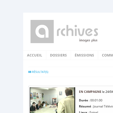
ACCUEIL
DOSSIERS
ÉMISSIONS
COMM
88
RÉSULTAT(S)
EN CAMPAGNE
le 24/0
Durée
: 00:01:00
Résumé
: Journal Télév
Lieux
: Epinal