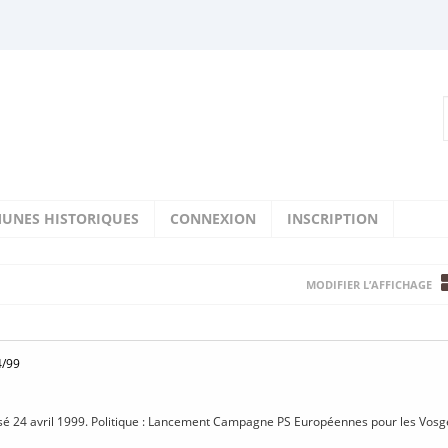
UNES HISTORIQUES
CONNEXION
INSCRIPTION
MODIFIER L’AFFICHAGE
4/99
isé 24 avril 1999. Politique : Lancement Campagne PS Européennes pour les Vosges