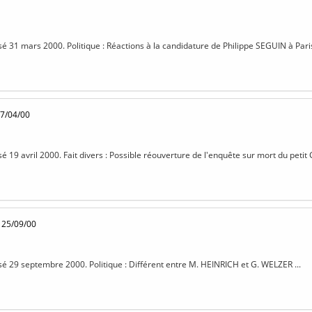
sé 31 mars 2000. Politique : Réactions à la candidature de Philippe SEGUIN à Paris
17/04/00
sé 19 avril 2000. Fait divers : Possible réouverture de l'enquête sur mort du petit 
 25/09/00
isé 29 septembre 2000. Politique : Différent entre M. HEINRICH et G. WELZER ...