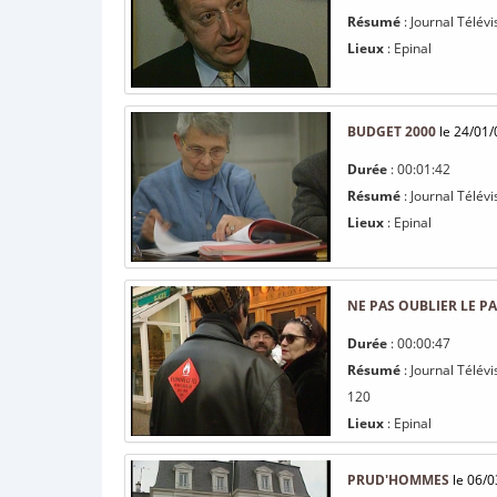
Résumé
: Journal Télév
Lieux
: Epinal
BUDGET 2000
le 24/01/
Durée
: 00:01:42
Résumé
: Journal Télévi
Lieux
: Epinal
NE PAS OUBLIER LE P
Durée
: 00:00:47
Résumé
: Journal Télévi
120
Lieux
: Epinal
PRUD'HOMMES
le 06/