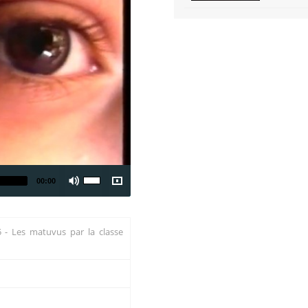
00:00
 - Les matuvus par la classe