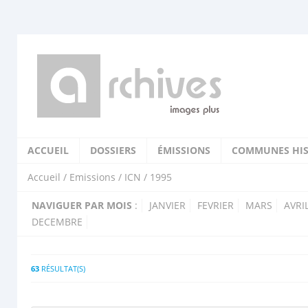
ACCUEIL
DOSSIERS
ÉMISSIONS
COMMUNES HIS
Accueil
/
Emissions
/
ICN
/ 1995
NAVIGUER PAR MOIS
:
JANVIER
FEVRIER
MARS
AVRI
DECEMBRE
63
RÉSULTAT(S)