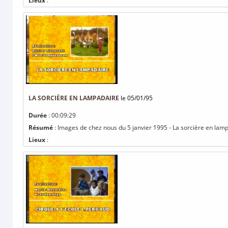
Lieux
:
LA SORCIÈRE EN LAMPADAIRE
le 05/01/95
Durée
: 00:09:29
Résumé
: Images de chez nous du 5 janvier 1995 - La sorcière en lam
Lieux
: