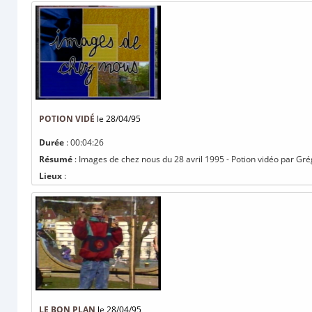
POTION VIDÉ
le 28/04/95
Durée
: 00:04:26
Résumé
: Images de chez nous du 28 avril 1995 - Potion vidéo par Grég
Lieux
:
LE BON PLAN
le 28/04/95