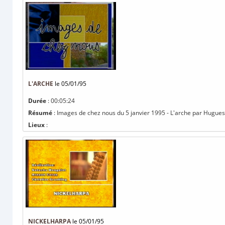
L'ARCHE
le 05/01/95
Durée
: 00:05:24
Résumé
: Images de chez nous du 5 janvier 1995 - L'arche par Hugue
Lieux
:
NICKELHARPA
le 05/01/95