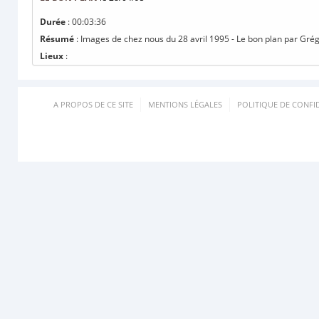
Durée
: 00:03:36
Résumé
: Images de chez nous du 28 avril 1995 - Le bon plan par Grég
Lieux
:
A PROPOS DE CE SITE
MENTIONS LÉGALES
POLITIQUE DE CONFID