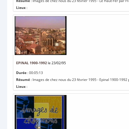
Résumé
: Images de chez nous du 23 février 1995 - Le Haut-Fer par Fr
Lieux
:
EPINAL 1900-1992
le 23/02/95
Durée
: 00:05:13
Résumé
: Images de chez nous du 23 février 1995 - Epinal 1900-1992 p
Lieux
: