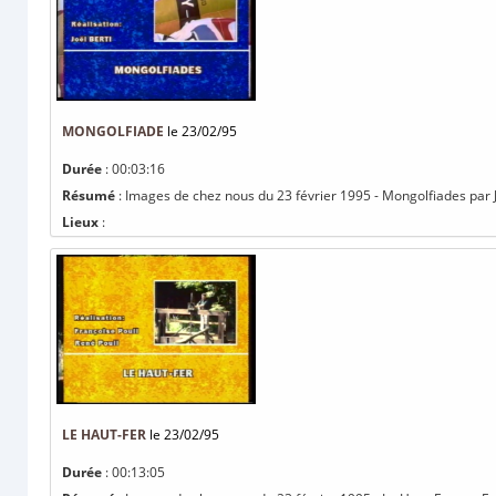
MONGOLFIADE
le 23/02/95
Durée
: 00:03:16
Résumé
: Images de chez nous du 23 février 1995 - Mongolfiades par J
Lieux
:
LE HAUT-FER
le 23/02/95
Durée
: 00:13:05