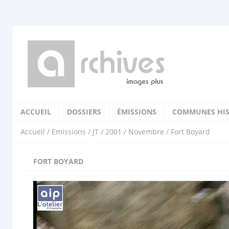
ACCUEIL
DOSSIERS
ÉMISSIONS
COMMUNES HIS
Accueil
/
Emissions
/
JT
/
2001
/
Novembre
/ Fort Boyard
FORT BOYARD