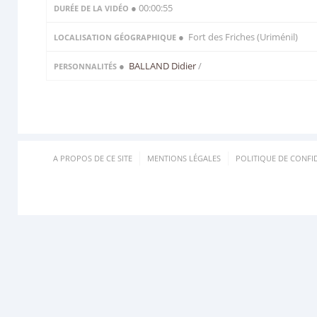
● 00:00:55
DURÉE DE LA VIDÉO
● Fort des Friches (Uriménil)
LOCALISATION GÉOGRAPHIQUE
●
BALLAND Didier
/
PERSONNALITÉS
A PROPOS DE CE SITE
MENTIONS LÉGALES
POLITIQUE DE CONFID