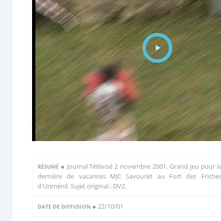
●
Journal Télévisé 2 novembre 2001. Grand jeu pour l
RÉSUMÉ
dernière de vacances MJC Savouret au Fort des Friche
d'Uriménil. Sujet original : DV2.
● 22/10/01
DATE DE DIFFUSION