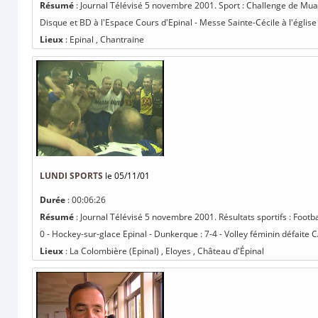
Résumé
: Journal Télévisé 5 novembre 2001. Sport : Challenge de Mu
Disque et BD à l'Espace Cours d'Epinal - Messe Sainte-Cécile à l'église S
Lieux
: Epinal , Chantraine
LUNDI SPORTS
le 05/11/01
Durée
: 00:06:26
Résumé
: Journal Télévisé 5 novembre 2001. Résultats sportifs : Footb
0 - Hockey-sur-glace Epinal - Dunkerque : 7-4 - Volley féminin défaite CA
Lieux
: La Colombière (Epinal) , Eloyes , Château d'Épinal