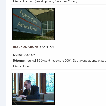
Lieux
: Lormont (rue d'Epinal) , Casernes Courcy
REVENDICATIONS
le 05/11/01
Durée
: 00:02:05
Résumé
: Journal Télévisé 6 novembre 2001. Débrayage agents plateau 
Lieux
: Epinal