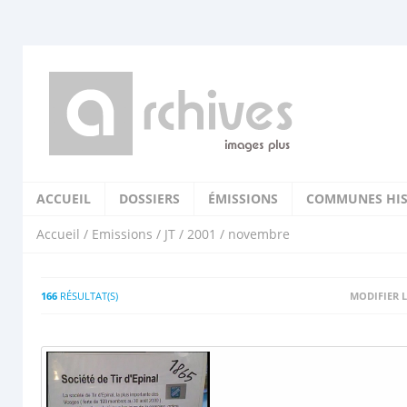
ACCUEIL
DOSSIERS
ÉMISSIONS
COMMUNES HIS
Accueil
/
Emissions
/
JT
/
2001
/ novembre
166
RÉSULTAT(S)
MODIFIER L