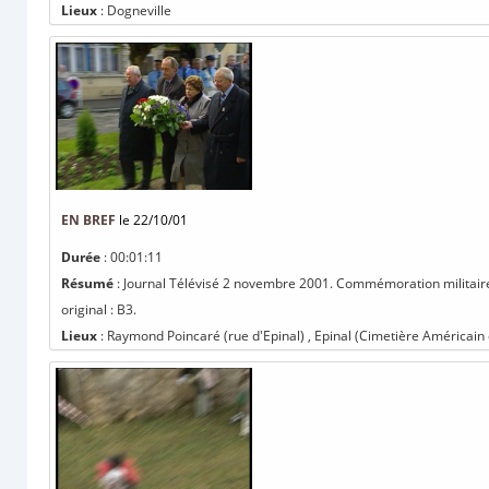
Lieux
: Dogneville
EN BREF
le 22/10/01
Durée
: 00:01:11
Résumé
: Journal Télévisé 2 novembre 2001. Commémoration militaire
original : B3.
Lieux
: Raymond Poincaré (rue d'Epinal) , Epinal (Cimetière Américain d