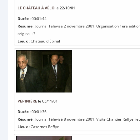
LE CHÂTEAU À VÉLO
le 22/10/01
Durée
: 00:01:44
Résumé
: Journal Télévisé 2 novembre 2001. Organisation 1ère édition 
original : ?
Lieux
: Château d'Épinal
PÉPINIÈRE
le 05/11/01
Durée
: 00:01:36
Résumé
: Journal Télévisé 8 novembre 2001. Visite Chantier Reffye lieu 
Lieux
: Casernes Reffye