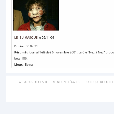
LE JEU MASQUÉ
le 05/11/01
Durée
: 00:02:21
Résumé
: Journal Télévisé 6 novembre 2001. La Cie "Nez à Nez" propos
beta 186.
Lieux
: Epinal
A PROPOS DE CE SITE
MENTIONS LÉGALES
POLITIQUE DE CONFID