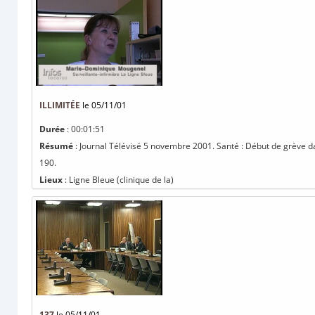
ILLIMITÉE
le 05/11/01
Durée
: 00:01:51
Résumé
: Journal Télévisé 5 novembre 2001. Santé : Début de grève dans
190.
Lieux
: Ligne Bleue (clinique de la)
137
le 05/11/01