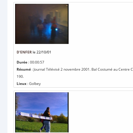
D'ENFER
le 22/10/01
Durée
: 00:00:57
Résumé
: Journal Télévisé 2 novembre 2001. Bal Costumé au Centre Cult
190.
Lieux
: Golbey