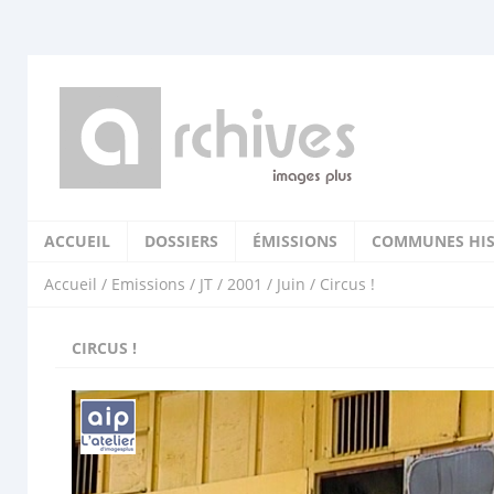
ACCUEIL
DOSSIERS
ÉMISSIONS
COMMUNES HIS
Accueil
/
Emissions
/
JT
/
2001
/
Juin
/ Circus !
CIRCUS !