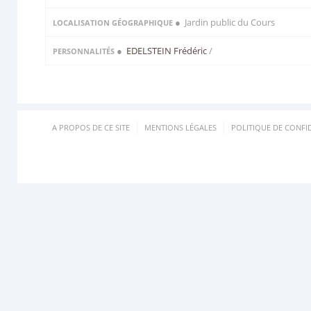
● Jardin public du Cours
LOCALISATION GÉOGRAPHIQUE
●
EDELSTEIN Frédéric
/
PERSONNALITÉS
A PROPOS DE CE SITE
MENTIONS LÉGALES
POLITIQUE DE CONFID