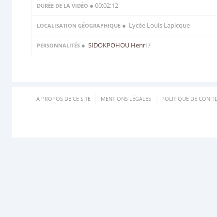
● 00:02:12
DURÉE DE LA VIDÉO
● Lycée Louis Lapicque
LOCALISATION GÉOGRAPHIQUE
●
SIDOKPOHOU Henri
/
PERSONNALITÉS
A PROPOS DE CE SITE
MENTIONS LÉGALES
POLITIQUE DE CONFID