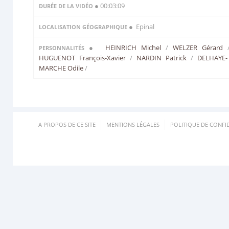
● 00:03:09
DURÉE DE LA VIDÉO
● Epinal
LOCALISATION GÉOGRAPHIQUE
●
HEINRICH Michel
/
WELZER Gérard
PERSONNALITÉS
HUGUENOT François-Xavier
/
NARDIN Patrick
/
DELHAYE-
MARCHE Odile
/
A PROPOS DE CE SITE
MENTIONS LÉGALES
POLITIQUE DE CONFID