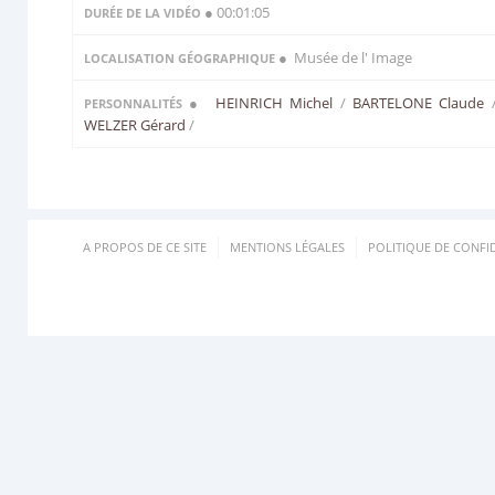
● 00:01:05
DURÉE DE LA VIDÉO
● Musée de l' Image
LOCALISATION GÉOGRAPHIQUE
●
HEINRICH Michel
/
BARTELONE Claude
PERSONNALITÉS
WELZER Gérard
/
A PROPOS DE CE SITE
MENTIONS LÉGALES
POLITIQUE DE CONFID