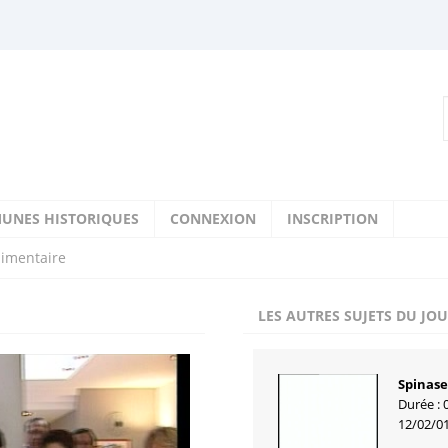
UNES HISTORIQUES
CONNEXION
INSCRIPTION
limentaire
LES AUTRES SUJETS DU JO
Spinase
Durée : 
12/02/0