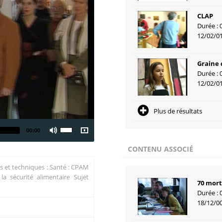
CLAP
Durée : 
12/02/0
Graine 
Durée : 
12/02/0
Plus de résultats
00:00
CONTENU ASSOCIÉ
es et techniques : Santé : CPAM
a sécurité alimentaire Sujet
70 mort
Durée : 
18/12/0