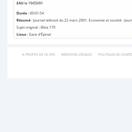
EAU
le 19/03/01
Durée
: 00:01:54
Résumé
: Journal télévisé du 22 mars 2001. Economie et société : Jou
Sujet original : Béta 170
Lieux
: Gare d'Épinal
A PROPOS DE CE SITE
MENTIONS LÉGALES
POLITIQUE DE CONFID