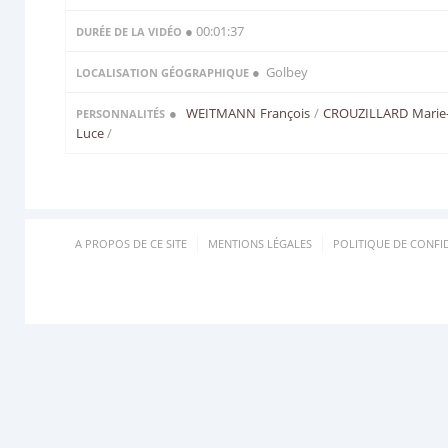
● 00:01:37
DURÉE DE LA VIDÉO
● Golbey
LOCALISATION GÉOGRAPHIQUE
●
WEITMANN François
/
CROUZILLARD Marie
PERSONNALITÉS
Luce
/
A PROPOS DE CE SITE
MENTIONS LÉGALES
POLITIQUE DE CONFID