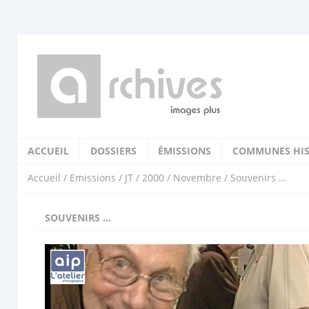
ACCUEIL
DOSSIERS
ÉMISSIONS
COMMUNES HIS
Accueil
/
Emissions
/
JT
/
2000
/
Novembre
/ Souvenirs ...
SOUVENIRS ...