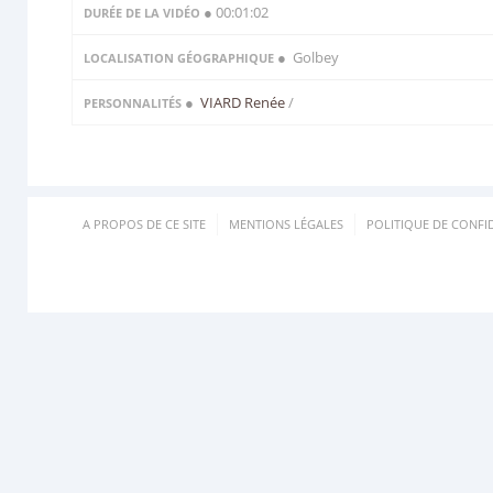
● 00:01:02
DURÉE DE LA VIDÉO
● Golbey
LOCALISATION GÉOGRAPHIQUE
●
VIARD Renée
/
PERSONNALITÉS
A PROPOS DE CE SITE
MENTIONS LÉGALES
POLITIQUE DE CONFID