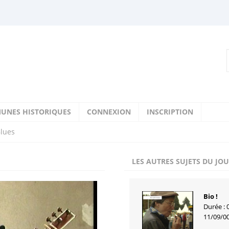
UNES HISTORIQUES
CONNEXION
INSCRIPTION
Blues
LES AUTRES SUJETS DU JO
Bio !
Durée : 
11/09/0