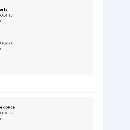
orts
00:01:13
0
00:02:21
0
te douce
00:01:56
0