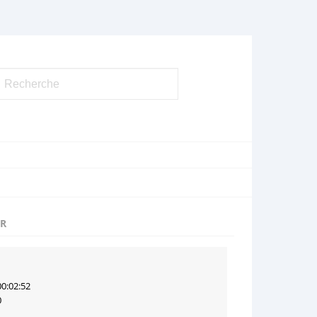
UR
00:02:52
0