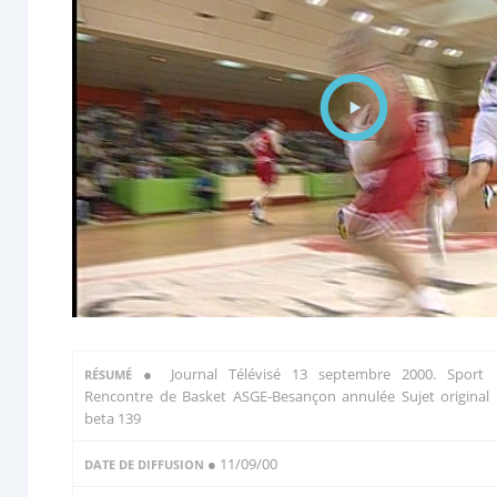
●
Journal Télévisé 13 septembre 2000. Sport 
RÉSUMÉ
Rencontre de Basket ASGE-Besançon annulée Sujet original 
beta 139
● 11/09/00
DATE DE DIFFUSION