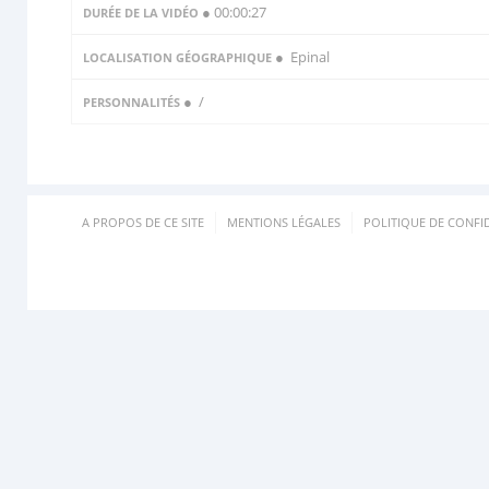
● 00:00:27
DURÉE DE LA VIDÉO
● Epinal
LOCALISATION GÉOGRAPHIQUE
●
/
PERSONNALITÉS
A PROPOS DE CE SITE
MENTIONS LÉGALES
POLITIQUE DE CONFID