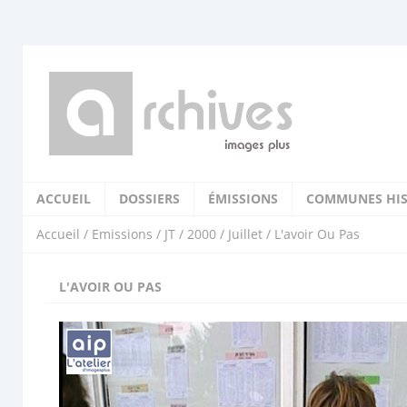
ACCUEIL
DOSSIERS
ÉMISSIONS
COMMUNES HIS
Accueil
/
Emissions
/
JT
/
2000
/
Juillet
/ L'avoir Ou Pas
L'AVOIR OU PAS