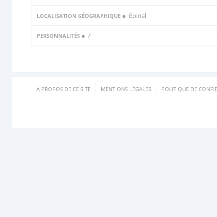
● Epinal
LOCALISATION GÉOGRAPHIQUE
●
/
PERSONNALITÉS
A PROPOS DE CE SITE
MENTIONS LÉGALES
POLITIQUE DE CONFID