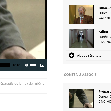
Bilan...
Durée : 
24/01/0
Adieu
Durée : 
24/01/0
Plus de résultats
00:00
CONTENU ASSOCIÉ
réparatifs de la nuit de l'Ebène
Prépara
Durée : 
24/01/0