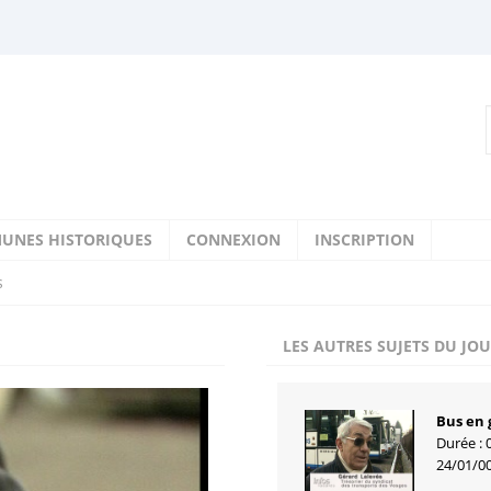
UNES HISTORIQUES
CONNEXION
INSCRIPTION
s
LES AUTRES SUJETS DU JO
Bus en 
Durée : 
24/01/0