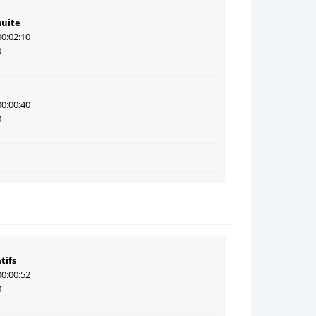
suite
00:02:10
0
00:00:40
0
tifs
00:00:52
0