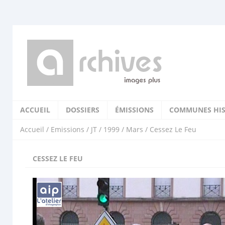
ACCUEIL
DOSSIERS
ÉMISSIONS
COMMUNES HIS
Accueil
/
Emissions
/
JT
/
1999
/
Mars
/ Cessez Le Feu
CESSEZ LE FEU