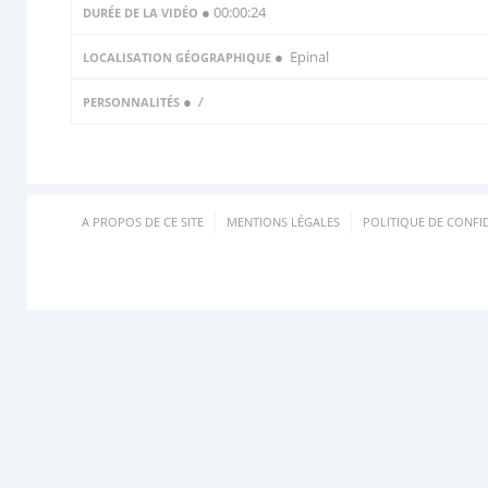
● 00:00:24
DURÉE DE LA VIDÉO
● Epinal
LOCALISATION GÉOGRAPHIQUE
●
/
PERSONNALITÉS
A PROPOS DE CE SITE
MENTIONS LÉGALES
POLITIQUE DE CONFID