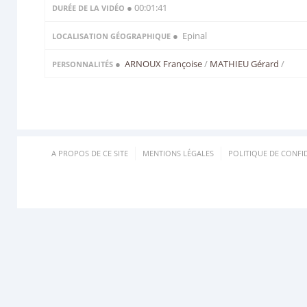
● 00:01:41
DURÉE DE LA VIDÉO
● Epinal
LOCALISATION GÉOGRAPHIQUE
●
ARNOUX Françoise
/
MATHIEU Gérard
/
PERSONNALITÉS
A PROPOS DE CE SITE
MENTIONS LÉGALES
POLITIQUE DE CONFID