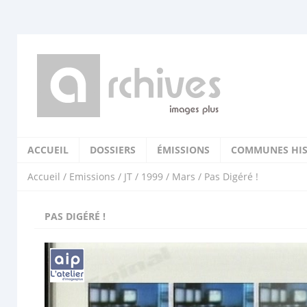
ACCUEIL
DOSSIERS
ÉMISSIONS
COMMUNES HIS
Accueil
/
Emissions
/
JT
/
1999
/
Mars
/ Pas Digéré !
PAS DIGÉRÉ !