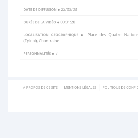
● 22/03/03
DATE DE DIFFUSION
● 00:01:28
DURÉE DE LA VIDÉO
● Place des Quatre Nation
LOCALISATION GÉOGRAPHIQUE
(Epinal), Chantraine
●
/
PERSONNALITÉS
A PROPOS DE CE SITE
MENTIONS LÉGALES
POLITIQUE DE CONFID