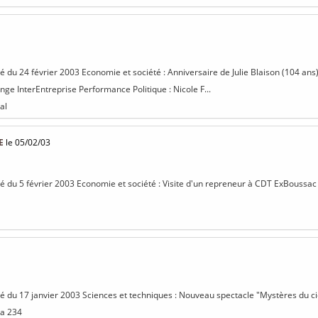
sé du 24 février 2003 Economie et société : Anniversaire de Julie Blaison (104 ans
nge InterEntreprise Performance Politique : Nicole F...
al
E
le 05/02/03
isé du 5 février 2003 Economie et société : Visite d'un repreneur à CDT ExBoussac 
isé du 17 janvier 2003 Sciences et techniques : Nouveau spectacle "Mystères du ci
ta 234