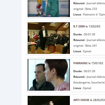
Résumé
: Journal télév
original : Béta 233
Lieux
: Patinoire d ' Epin
R.T 2000
le 13/02/03
Durée
: 00:01:39
Résumé
: Journal télév
original : Béta 241
Lieux
: Epinal
PARRAINS
le 15/01/03
Durée
: 00:01:39
Résumé
: Journal télév
(boulangerie, boucherie)
Lieux
: Epinal
ARTI SHOW
le 28/02/03