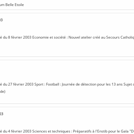
um Belle Etoile
03
sé du 8 février 2003 Economie et société : Nouvel atelier créé au Secours Catholiqu
sé du 27 février 2003 Sport : Football : Journée de détection pour les 13 ans Sujet 
ade)
03
sé du 4 février 2003 Sciences et techniques : Préparatifs à l'Enstib pour le Gala "D