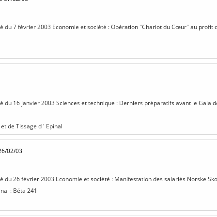
isé du 7 février 2003 Economie et société : Opération "Chariot du Cœur" au profit d
sé du 16 janvier 2003 Sciences et technique : Derniers préparatifs avant le Gala de 
 et de Tissage d ' Epinal
26/02/03
isé du 26 février 2003 Economie et société : Manifestation des salariés Norske Sk
inal : Béta 241