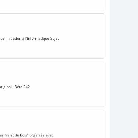
e, initiation à l'informatique Sujet
original : Béta 242
es fils et du bois" organisé avec