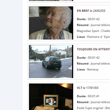
EN BREF
le 24/02/03
Durée
: 00:01:42
Résumé
: Journal télévi
Magnolias Sport : Challe
Lieux
: Patinoire d ' Epin
TOUJOURS EN ATTENT
Durée
: 00:01:42
Résumé
: Journal télév
Lieux
: Nomexy
VLT
le 17/01/03
Durée
: 00:01:41
Résumé
: Journal télév
Etoile Sujet original : Bé