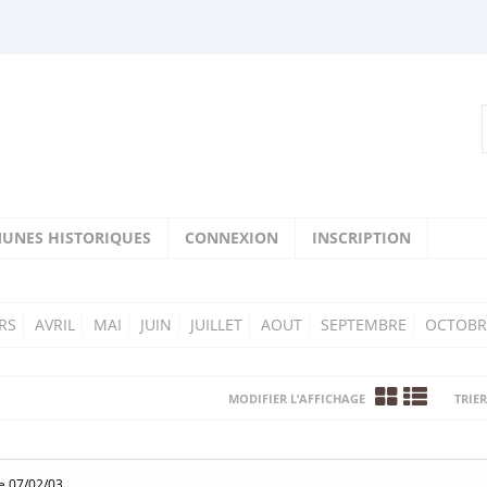
UNES HISTORIQUES
CONNEXION
INSCRIPTION
RS
AVRIL
MAI
JUIN
JUILLET
AOUT
SEPTEMBRE
OCTOBR
MODIFIER L’AFFICHAGE
TRIER
e 07/02/03