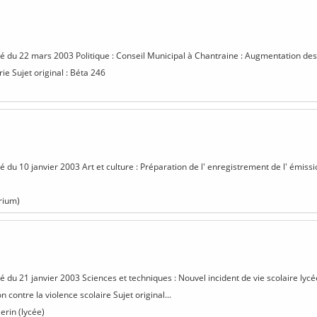
isé du 22 mars 2003 Politique : Conseil Municipal à Chantraine : Augmentation d
e Sujet original : Béta 246
sé du 10 janvier 2003 Art et culture : Préparation de l' enregistrement de l' émissio
rium)
sé du 21 janvier 2003 Sciences et techniques : Nouvel incident de vie scolaire lycée
 contre la violence scolaire Sujet original...
erin (lycée)