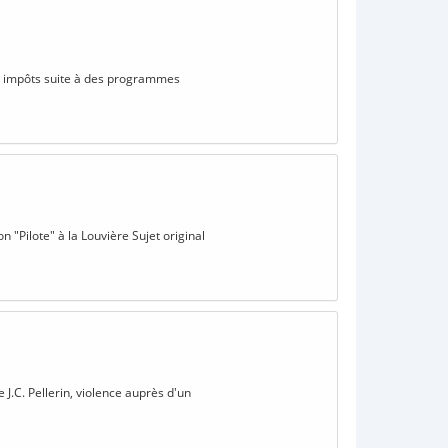
es impôts suite à des programmes
n "Pilote" à la Louvière Sujet original
 J.C. Pellerin, violence auprès d'un