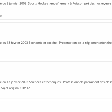
isé du 3 janvier 2003. Sport : Hockey : entraînement à Poissompré des hockeyeurs
al
isé du 13 février 2003 Economie et société : Présentation de la réglementation t
isé du 15 janvier 2003 Sciences et techniques : Professionnels parrainent des cla
 Sujet original : DV 12