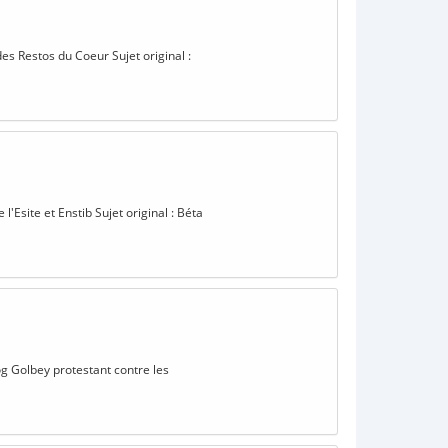
es Restos du Coeur Sujet original :
l'Esite et Enstib Sujet original : Béta
og Golbey protestant contre les