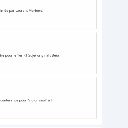
animée par Laurent Mariotte,
e pour le 1er RT Sujet original : Béta
conférence pour "violon seul" à l'