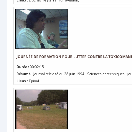
Lieux
: Dogneville (terrain d ' aviation)
JOURNÉE DE FORMATION POUR LUTTER CONTRE LA TOXICOMANI
Durée
: 00:02:15
Résumé
: Journal télévisé du 28 juin 1994 - Sciences et techniques : j
Lieux
: Epinal