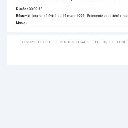
Durée
: 00:02:13
Résumé
: Journal télévisé du 14 mars 1994 - Economie et société : inte
Lieux
:
A PROPOS DE CE SITE
MENTIONS LÉGALES
POLITIQUE DE CONFID