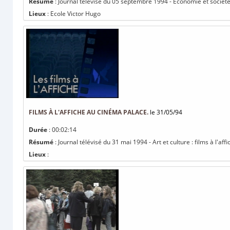
Résumé
: Journal télévisé du 05 septembre 1994 - Economie et socié
Lieux
: Ecole Victor Hugo
FILMS À L'AFFICHE AU CINÉMA PALACE.
le 31/05/94
Durée
: 00:02:14
Résumé
: Journal télévisé du 31 mai 1994 - Art et culture : films à l'af
Lieux
: