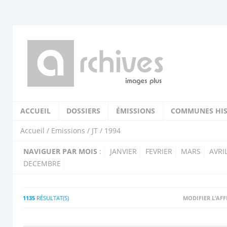
ACCUEIL
DOSSIERS
ÉMISSIONS
COMMUNES HIS
Accueil
/
Emissions
/
JT
/ 1994
NAVIGUER PAR MOIS
:
JANVIER
FEVRIER
MARS
AVRI
DECEMBRE
1135
RÉSULTAT(S)
MODIFIER L’AF