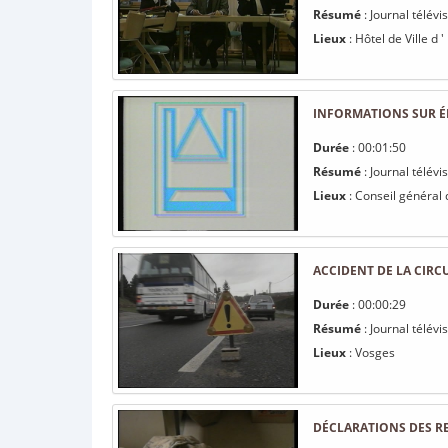
Résumé
: Journal télév
Lieux
: Hôtel de Ville d '
INFORMATIONS SUR É
Durée
: 00:01:50
Résumé
: Journal télév
Lieux
: Conseil général
ACCIDENT DE LA CIRC
Durée
: 00:00:29
Résumé
: Journal télévi
Lieux
: Vosges
DÉCLARATIONS DES R