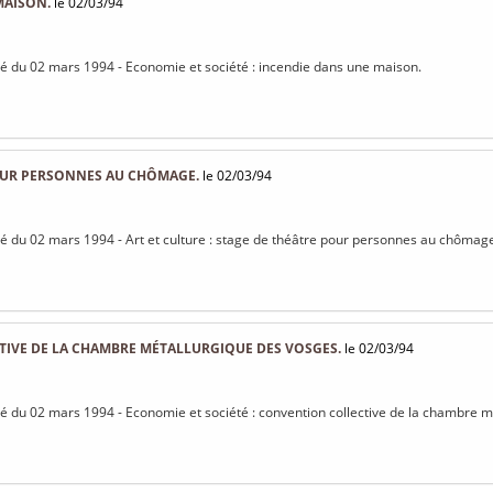
MAISON.
le 02/03/94
isé du 02 mars 1994 - Economie et société : incendie dans une maison.
OUR PERSONNES AU CHÔMAGE.
le 02/03/94
isé du 02 mars 1994 - Art et culture : stage de théâtre pour personnes au chômag
IVE DE LA CHAMBRE MÉTALLURGIQUE DES VOSGES.
le 02/03/94
isé du 02 mars 1994 - Economie et société : convention collective de la chambre 