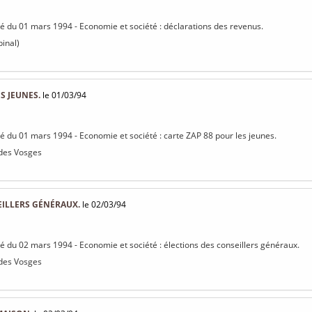
isé du 01 mars 1994 - Economie et société : déclarations des revenus.
pinal)
S JEUNES.
le 01/03/94
isé du 01 mars 1994 - Economie et société : carte ZAP 88 pour les jeunes.
 des Vosges
EILLERS GÉNÉRAUX.
le 02/03/94
isé du 02 mars 1994 - Economie et société : élections des conseillers généraux.
 des Vosges