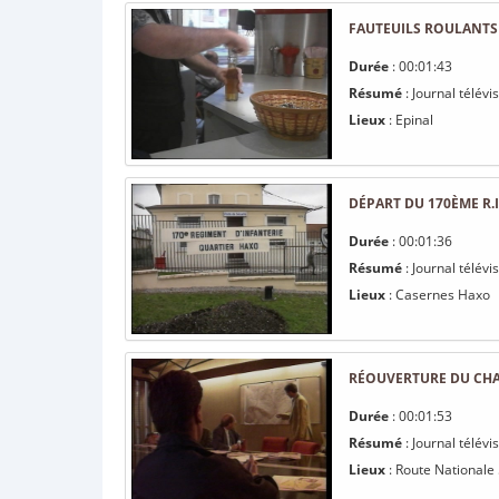
FAUTEUILS ROULANTS 
Durée
: 00:01:43
Résumé
: Journal télévi
Lieux
: Epinal
DÉPART DU 170ÈME R.
Durée
: 00:01:36
Résumé
: Journal télév
Lieux
: Casernes Haxo
RÉOUVERTURE DU CHAN
Durée
: 00:01:53
Résumé
: Journal télév
Lieux
: Route Nationale 