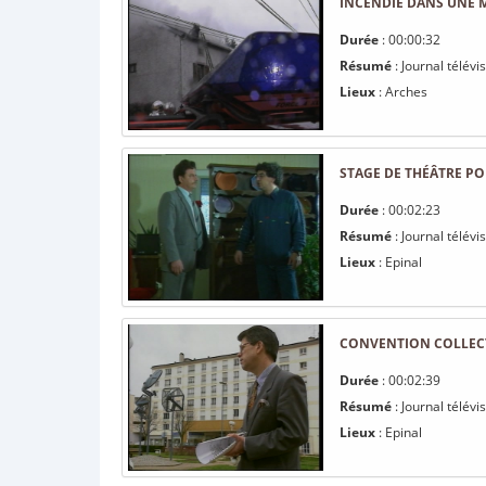
INCENDIE DANS UNE 
Durée
: 00:00:32
Résumé
: Journal télév
Lieux
: Arches
STAGE DE THÉÂTRE P
Durée
: 00:02:23
Résumé
: Journal télév
Lieux
: Epinal
CONVENTION COLLECT
Durée
: 00:02:39
Résumé
: Journal télév
Lieux
: Epinal