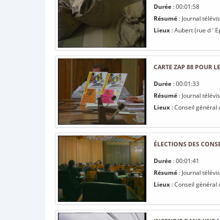
Durée
: 00:01:58
Résumé
: Journal télév
Lieux
: Aubert (rue d ' E
CARTE ZAP 88 POUR LE
Durée
: 00:01:33
Résumé
: Journal télév
Lieux
: Conseil général
ÉLECTIONS DES CONS
Durée
: 00:01:41
Résumé
: Journal télév
Lieux
: Conseil général