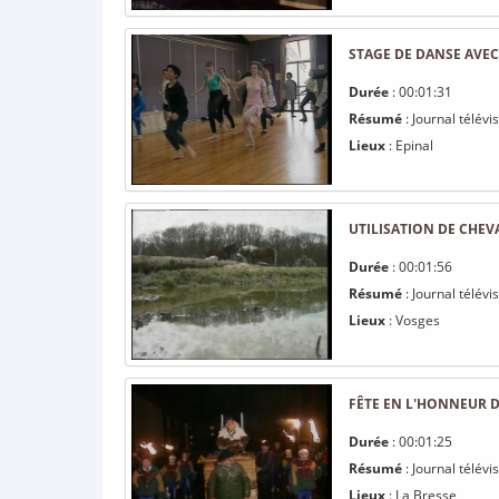
STAGE DE DANSE AVEC
Durée
: 00:01:31
Résumé
: Journal télév
Lieux
: Epinal
UTILISATION DE CHE
Durée
: 00:01:56
Résumé
: Journal télév
Lieux
: Vosges
FÊTE EN L'HONNEUR D
Durée
: 00:01:25
Résumé
: Journal télév
Lieux
: La Bresse