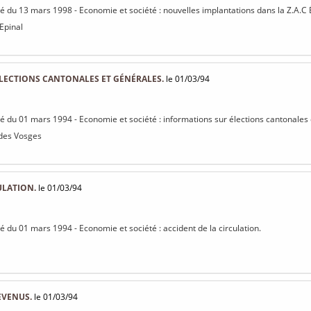
isé du 13 mars 1998 - Economie et société : nouvelles implantations dans la Z.A.C
 Epinal
LECTIONS CANTONALES ET GÉNÉRALES.
le 01/03/94
isé du 01 mars 1994 - Economie et société : informations sur élections cantonales
 des Vosges
ULATION.
le 01/03/94
sé du 01 mars 1994 - Economie et société : accident de la circulation.
EVENUS.
le 01/03/94