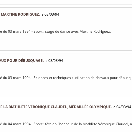
 MARTINE RODRIGUEZ.
le 03/03/94
isé du 03 mars 1994 - Sport : stage de danse avec Martine Rodriguez.
VAUX POUR DÉBUSQUAGE.
le 03/03/94
isé du 03 mars 1994 - Sciences et techniques : utilisation de chevaux pour débusq
E LA BIATHLÈTE VÉRONIQUE CLAUDEL, MÉDAILLÉE OLYMPIQUE.
le 04/03/94
isé du 04 mars 1994 - Sport : fête en l'honneur de la biathlète Véronique Claudel,