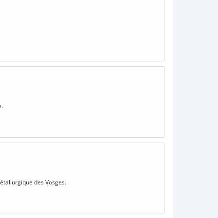
e.
métallurgique des Vosges.