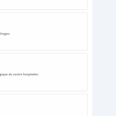
 Vosges.
gique du centre hospitalier.