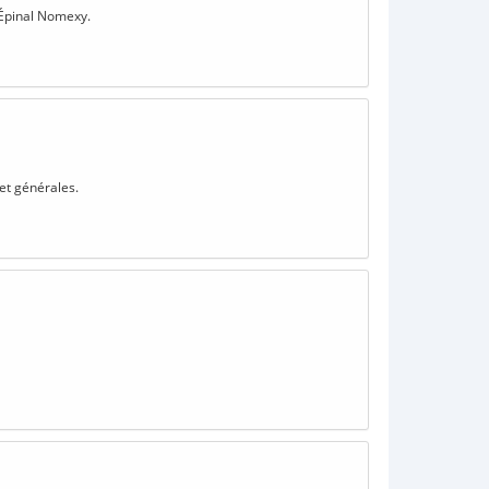
 Épinal Nomexy.
 et générales.