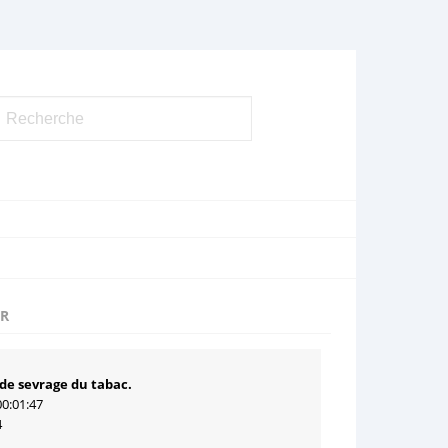
UR
 de sevrage du tabac.
00:01:47
4