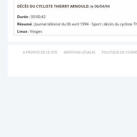
DÉCÈS DU CYCLISTE THIERRY ARNOULD.
le 06/04/94
Durée
: 00:00:42
Résumé
: Journal télévisé du 06 avril 1994 - Sport : décès du cycliste T
Lieux
: Vosges
A PROPOS DE CE SITE
MENTIONS LÉGALES
POLITIQUE DE CONFID