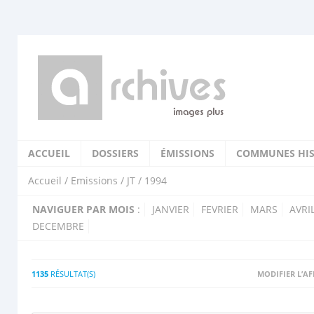
ACCUEIL
DOSSIERS
ÉMISSIONS
COMMUNES HIS
Accueil
/
Emissions
/
JT
/ 1994
NAVIGUER PAR MOIS
:
JANVIER
FEVRIER
MARS
AVRI
DECEMBRE
1135
RÉSULTAT(S)
MODIFIER L’A