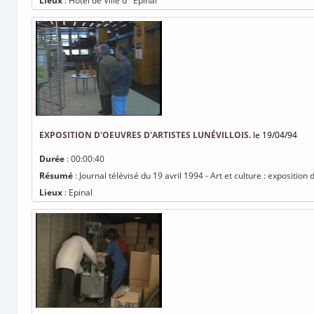
Lieux
: Hôtel de Ville d ' Epinal
EXPOSITION D'OEUVRES D'ARTISTES LUNÉVILLOIS.
le 19/04/94
Durée
: 00:00:40
Résumé
: Journal télévisé du 19 avril 1994 - Art et culture : exposition 
Lieux
: Epinal