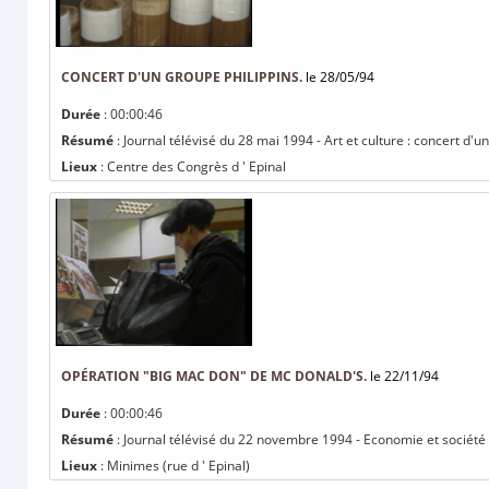
CONCERT D'UN GROUPE PHILIPPINS.
le 28/05/94
Durée
: 00:00:46
Résumé
: Journal télévisé du 28 mai 1994 - Art et culture : concert d'u
Lieux
: Centre des Congrès d ' Epinal
OPÉRATION "BIG MAC DON" DE MC DONALD'S.
le 22/11/94
Durée
: 00:00:46
Résumé
: Journal télévisé du 22 novembre 1994 - Economie et société
Lieux
: Minimes (rue d ' Epinal)