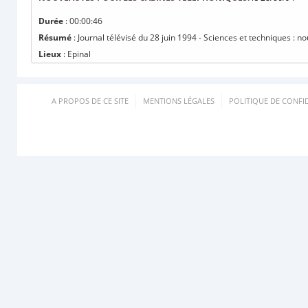
Durée
: 00:00:46
Résumé
: Journal télévisé du 28 juin 1994 - Sciences et techniques : 
Lieux
: Epinal
A PROPOS DE CE SITE
MENTIONS LÉGALES
POLITIQUE DE CONFID