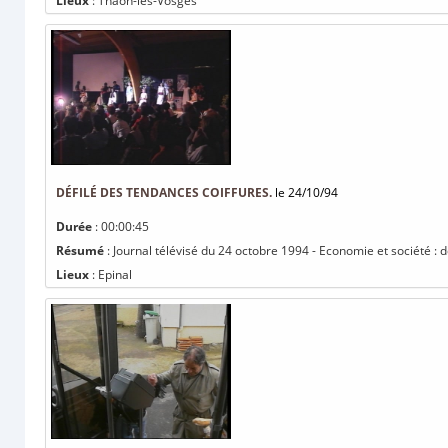
Lieux
: Thaon-les-Vosges
DÉFILÉ DES TENDANCES COIFFURES.
le 24/10/94
Durée
: 00:00:45
Résumé
: Journal télévisé du 24 octobre 1994 - Economie et société : d
Lieux
: Epinal