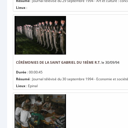
Résumé
: Journal télévisé du 29 septembre 1994 - Art et culture : co
Lieux
:
CÉRÉMONIES DE LA SAINT GABRIEL DU 18ÈME R.T.
le 30/09/94
Durée
: 00:00:45
Résumé
: Journal télévisé du 30 septembre 1994 - Economie et société
Lieux
: Epinal