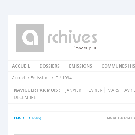
ACCUEIL
DOSSIERS
ÉMISSIONS
COMMUNES HIS
Accueil
/
Emissions
/
JT
/ 1994
NAVIGUER PAR MOIS
:
JANVIER
FEVRIER
MARS
AVRI
DECEMBRE
1135
RÉSULTAT(S)
MODIFIER L’AFF