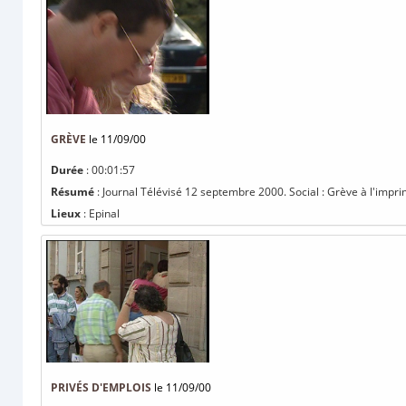
GRÈVE
le 11/09/00
Durée
: 00:01:57
Résumé
: Journal Télévisé 12 septembre 2000. Social : Grève à l'impri
Lieux
: Epinal
PRIVÉS D'EMPLOIS
le 11/09/00