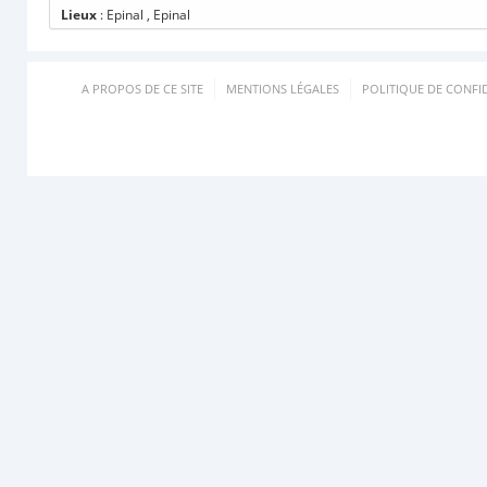
Lieux
: Epinal , Epinal
A PROPOS DE CE SITE
MENTIONS LÉGALES
POLITIQUE DE CONFID