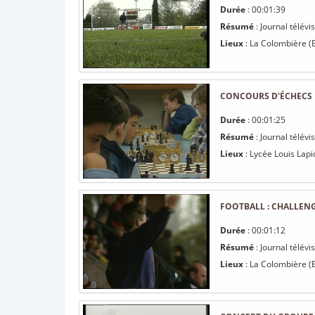
Durée
: 00:01:39
Résumé
: Journal télévi
Lieux
: La Colombière (E
CONCOURS D'ÉCHECS D
Durée
: 00:01:25
Résumé
: Journal télév
Lieux
: Lycée Louis Lap
FOOTBALL : CHALLEN
Durée
: 00:01:12
Résumé
: Journal télévi
Lieux
: La Colombière (E