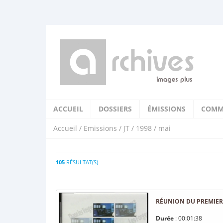
ACCUEIL
DOSSIERS
ÉMISSIONS
COMM
Accueil
/
Emissions
/
JT
/
1998
/ mai
105
RÉSULTAT(S)
RÉUNION DU PREMIER 
Durée
: 00:01:38