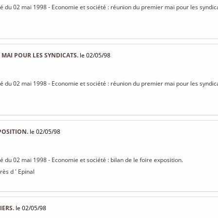
isé du 02 mai 1998 - Economie et société : réunion du premier mai pour les syndic
MAI POUR LES SYNDICATS.
le 02/05/98
isé du 02 mai 1998 - Economie et société : réunion du premier mai pour les syndic
POSITION.
le 02/05/98
sé du 02 mai 1998 - Economie et société : bilan de le foire exposition.
ès d ' Epinal
IERS.
le 02/05/98