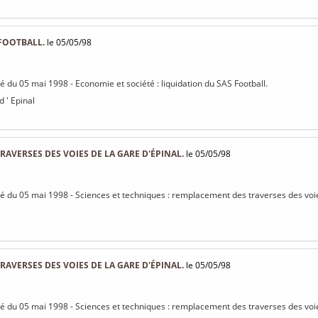
FOOTBALL.
le 05/05/98
sé du 05 mai 1998 - Economie et société : liquidation du SAS Football.
d ' Epinal
AVERSES DES VOIES DE LA GARE D'ÉPINAL.
le 05/05/98
isé du 05 mai 1998 - Sciences et techniques : remplacement des traverses des voie
AVERSES DES VOIES DE LA GARE D'ÉPINAL.
le 05/05/98
isé du 05 mai 1998 - Sciences et techniques : remplacement des traverses des voie