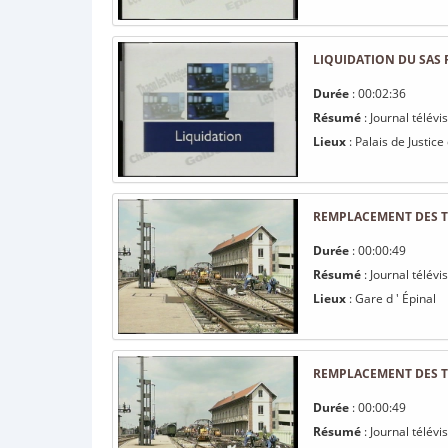
LIQUIDATION DU SAS 
Durée
: 00:02:36
Résumé
: Journal télévi
Lieux
: Palais de Justice 
REMPLACEMENT DES TR
Durée
: 00:00:49
Résumé
: Journal télév
Lieux
: Gare d ' Épinal
REMPLACEMENT DES TR
Durée
: 00:00:49
Résumé
: Journal télév