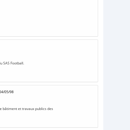
du SAS Football.
04/05/98
e bâtiment et travaux publics des