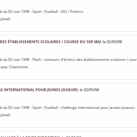
sé du 02 mai 1998 - Sport : Football : SAS / Poitiers.
pinal)
ES ÉTABLISSEMENTS SCOLAIRES / COURSE DU 1ER MAI.
le 02/05/98
isé du 02 mai 1998 - Flash : concours d'échecs des établissements scolaires / cour
icque, Chantraine
GE INTERNATIONAL POUR JEUNES JOUEURS.
le 02/05/98
sé du 02 mai 1998 - Sport : Football : challenge international pour jeunes joueurs.
pinal)