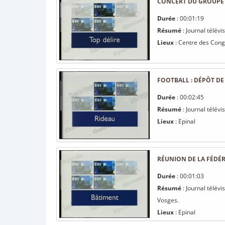
CONCERT DU GROUPE A
Durée
: 00:01:19
Résumé
: Journal télévi
Lieux
: Centre des Congr
FOOTBALL : DÉPÔT DE
Durée
: 00:02:45
Résumé
: Journal télévi
Lieux
: Epinal
RÉUNION DE LA FÉDÉ
Durée
: 00:01:03
Résumé
: Journal télév
Vosges.
Lieux
: Epinal