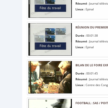
Résumé
: Journal télév
Lieux
: Epinal
RÉUNION DU PREMIER 
Durée
: 00:01:38
Résumé
: Journal télév
Lieux
: Epinal
BILAN DE LE FOIRE EX
Durée
: 00:01:45
Résumé
: Journal télévi
Lieux
: Centre des Congr
FOOTBALL : SAS / POIT