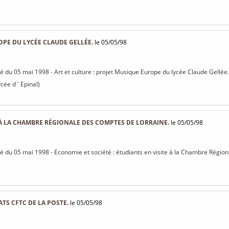
PE DU LYCÉE CLAUDE GELLÉE.
le 05/05/98
isé du 05 mai 1998 - Art et culture : projet Musique Europe du lycée Claude Gellée.
cée d ' Epinal)
 À LA CHAMBRE RÉGIONALE DES COMPTES DE LORRAINE.
le 05/05/98
isé du 05 mai 1998 - Economie et société : étudiants en visite à la Chambre Régi
TS CFTC DE LA POSTE.
le 05/05/98