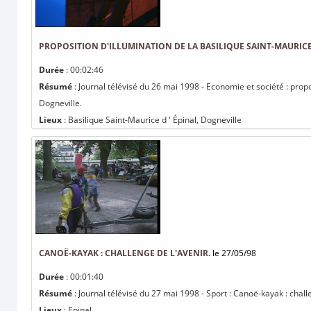
PROPOSITION D'ILLUMINATION DE LA BASILIQUE SAINT-MAURICE 
Durée
: 00:02:46
Résumé
: Journal télévisé du 26 mai 1998 - Economie et société : propos
Dogneville.
Lieux
: Basilique Saint-Maurice d ' Épinal, Dogneville
CANOË-KAYAK : CHALLENGE DE L'AVENIR.
le 27/05/98
Durée
: 00:01:40
Résumé
: Journal télévisé du 27 mai 1998 - Sport : Canoë-kayak : chall
Lieux
: Epinal