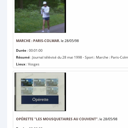
MARCHE : PARIS-COLMAR.
le 28/05/98
Durée
: 00:01:00
Résumé
: Journal télévisé du 28 mai 1998 - Sport : Marche : Paris-Colm
Lieux
: Vosges
OPÉRETTE "LES MOUSQUETAIRES AU COUVENT".
le 28/05/98