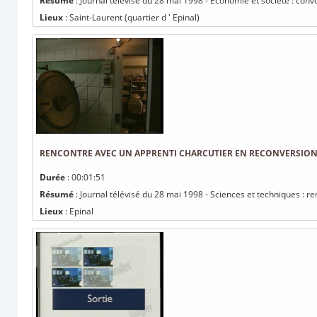
Résumé
: Journal télévisé du 28 mai 1998 - Economie et société : con
Lieux
: Saint-Laurent (quartier d ' Epinal)
RENCONTRE AVEC UN APPRENTI CHARCUTIER EN RECONVERSION
Durée
: 00:01:51
Résumé
: Journal télévisé du 28 mai 1998 - Sciences et techniques : r
Lieux
: Epinal