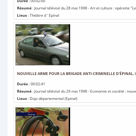
Durée
: 00:02:00
Résumé
: Journal télévisé du 28 mai 1998 - Art et culture : opérette 
Lieux
: Théâtre d ' Epinal
NOUVELLE ARME POUR LA BRIGADE ANTI-CRIMINELLE D'ÉPINAL.
l
Durée
: 00:02:41
Résumé
: Journal télévisé du 29 mai 1998 - Economie et société : nouve
Lieux
: Dojo départemental (Epinal)