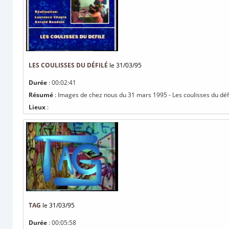
LES COULISSES DU DÉFILÉ
le 31/03/95
Durée
: 00:02:41
Résumé
: Images de chez nous du 31 mars 1995 - Les coulisses du dé
Lieux
:
TAG
le 31/03/95
Durée
: 00:05:58