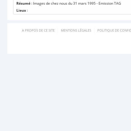
Résumé
: Images de chez nous du 31 mars 1995 - Emission TAG
Lieux
:
A PROPOS DE CE SITE
MENTIONS LÉGALES
POLITIQUE DE CONFID