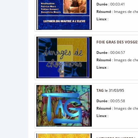
Durée
: 00:03:41
Résumé
: Images de che
Lieux
:
FOIE GRAS DES VOSGE
Durée
: 00:04:57
Résumé
: Images de ch
Lieux
:
TAG
le 31/03/95
Durée
: 00:05:58
Résumé
: Images de ch
Lieux
: