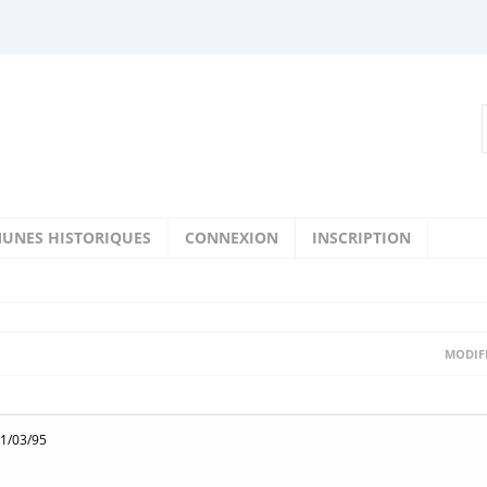
UNES HISTORIQUES
CONNEXION
INSCRIPTION
MODIFI
31/03/95