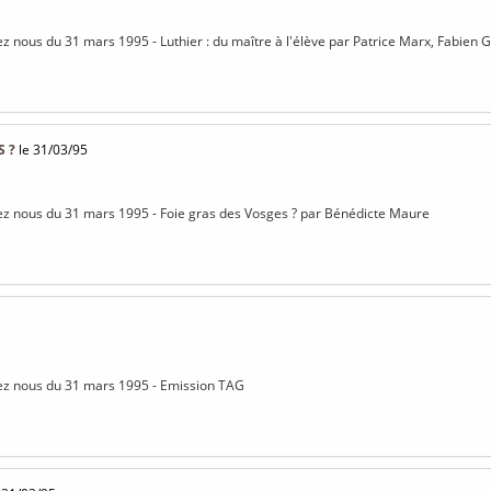
z nous du 31 mars 1995 - Luthier : du maître à l'élève par Patrice Marx, Fabien
S ?
le 31/03/95
ez nous du 31 mars 1995 - Foie gras des Vosges ? par Bénédicte Maure
ez nous du 31 mars 1995 - Emission TAG