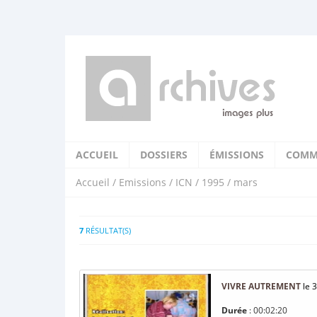
ACCUEIL
DOSSIERS
ÉMISSIONS
COMM
Accueil
/
Emissions
/
ICN
/
1995
/ mars
7
RÉSULTAT(S)
VIVRE AUTREMENT
le 
Durée
: 00:02:20