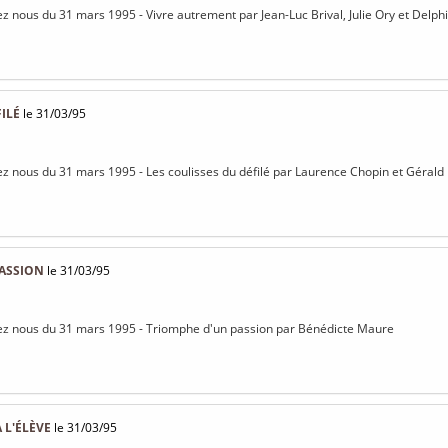
z nous du 31 mars 1995 - Vivre autrement par Jean-Luc Brival, Julie Ory et Delphi
FILÉ
le 31/03/95
z nous du 31 mars 1995 - Les coulisses du défilé par Laurence Chopin et Gérald
PASSION
le 31/03/95
ez nous du 31 mars 1995 - Triomphe d'un passion par Bénédicte Maure
À L'ÉLÈVE
le 31/03/95