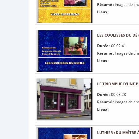
Résumé
: Images de che
Lieux
:
LES COULISSES DU DÉ
Durée
: 00:02:41
Résumé
: Images de che
Lieux
:
LE TRIOMPHE D'UNE 
Durée
: 00:03:28
Résumé
: Images de ch
Lieux
:
LUTHIER : DU MAÎTRE 