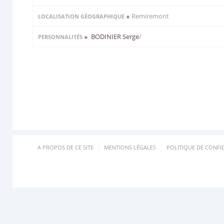
● Remiremont
LOCALISATION GÉOGRAPHIQUE
●
BODINIER Serge
/
PERSONNALITÉS
A PROPOS DE CE SITE
MENTIONS LÉGALES
POLITIQUE DE CONFID