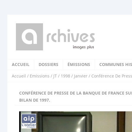
ACCUEIL
DOSSIERS
ÉMISSIONS
COMMUNES HIS
Accueil
/
Emissions
/
JT
/
1998
/
Janvier
/ Conférence De Press
CONFÉRENCE DE PRESSE DE LA BANQUE DE FRANCE SU
BILAN DE 1997.