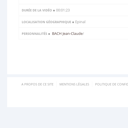
● 00:01:23
DURÉE DE LA VIDÉO
● Epinal
LOCALISATION GÉOGRAPHIQUE
●
BACH Jean-Claude
/
PERSONNALITÉS
A PROPOS DE CE SITE
MENTIONS LÉGALES
POLITIQUE DE CONFID