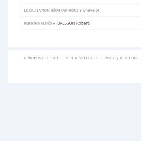
● Chavelot
LOCALISATION GÉOGRAPHIQUE
●
BRESSON Robert
/
PERSONNALITÉS
A PROPOS DE CE SITE
MENTIONS LÉGALES
POLITIQUE DE CONFID