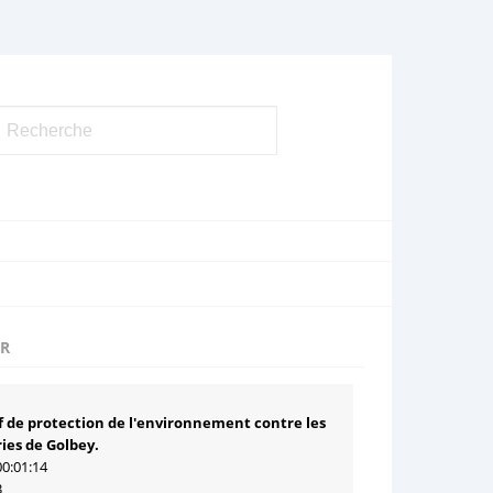
UR
if de protection de l'environnement contre les
ies de Golbey.
00:01:14
3