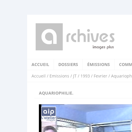
ACCUEIL
DOSSIERS
ÉMISSIONS
COMM
Accueil
/
Emissions
/
JT
/
1993
/
Fevrier
/ Aquariophi
AQUARIOPHILIE.