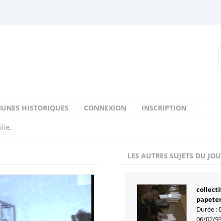
UNES HISTORIQUES
CONNEXION
INSCRIPTION
lie.
LES AUTRES SUJETS DU JO
collect
papeter
Durée : 
06/02/9